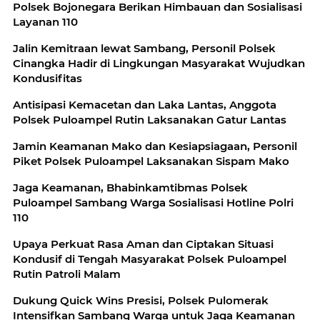
Polsek Bojonegara Berikan Himbauan dan Sosialisasi
Layanan 110
Jalin Kemitraan lewat Sambang, Personil Polsek
Cinangka Hadir di Lingkungan Masyarakat Wujudkan
Kondusifitas
Antisipasi Kemacetan dan Laka Lantas, Anggota
Polsek Puloampel Rutin Laksanakan Gatur Lantas
Jamin Keamanan Mako dan Kesiapsiagaan, Personil
Piket Polsek Puloampel Laksanakan Sispam Mako
Jaga Keamanan, Bhabinkamtibmas Polsek
Puloampel Sambang Warga Sosialisasi Hotline Polri
110
Upaya Perkuat Rasa Aman dan Ciptakan Situasi
Kondusif di Tengah Masyarakat Polsek Puloampel
Rutin Patroli Malam
Dukung Quick Wins Presisi, Polsek Pulomerak
Intensifkan Sambang Warga untuk Jaga Keamanan