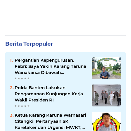
Berita Terpopuler
Pergantian Kepengurusan,
Febri: Saya Yakin Karang Taruna
Wanakarsa Dibawah
Kepemimpinan Bung Entus
Jauh Membawa Manfaat
Polda Banten Lakukan
Pengamanan Kunjungan Kerja
Wakil Presiden RI
Ketua Karang Karuna Warnasari
Citangkil Pertanyaan SK
Karetaker dan Urgensi MWKT,