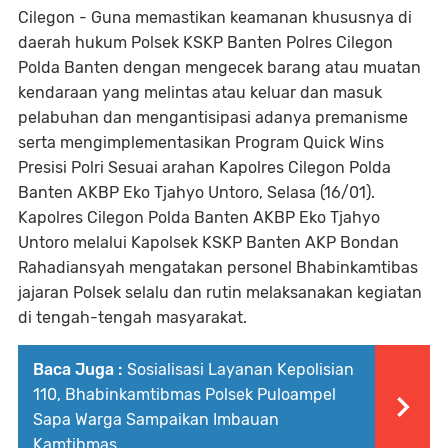
Cilegon - Guna memastikan keamanan khususnya di
daerah hukum Polsek KSKP Banten Polres Cilegon
Polda Banten dengan mengecek barang atau muatan
kendaraan yang melintas atau keluar dan masuk
pelabuhan dan mengantisipasi adanya premanisme
serta mengimplementasikan Program Quick Wins
Presisi Polri Sesuai arahan Kapolres Cilegon Polda
Banten AKBP Eko Tjahyo Untoro, Selasa (16/01).
Kapolres Cilegon Polda Banten AKBP Eko Tjahyo
Untoro melalui Kapolsek KSKP Banten AKP Bondan
Rahadiansyah mengatakan personel Bhabinkamtibas
jajaran Polsek selalu dan rutin melaksanakan kegiatan
di tengah-tengah masyarakat.
Baca Juga :
Sosialisasi Layanan Kepolisian
110, Bhabinkamtibmas Polsek Puloampel
Sapa Warga Sampaikan Imbauan
Kamtibmas