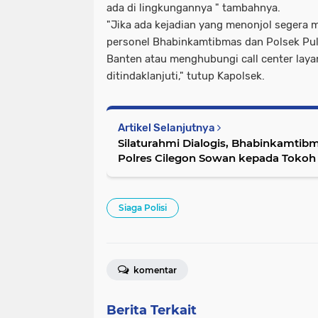
ada di lingkungannya " tambahnya.
"Jika ada kejadian yang menonjol segera
personel Bhabinkamtibmas dan Polsek Pul
Banten atau menghubungi call center layan
ditindaklanjuti," tutup Kapolsek.
Artikel Selanjutnya
Silaturahmi Dialogis, Bhabinkamtib
Polres Cilegon Sowan kepada Tokoh
Siaga Polisi
komentar
Berita Terkait