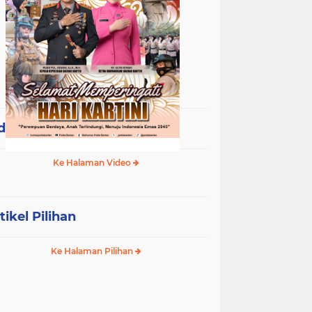
deo Terpopuler
Ke Halaman Video
tikel Pilihan
Ke Halaman Pilihan