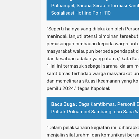
Puloampel, Sarana Serap Informasi Kam
Sosialisasi Hotline Polri 110
"Seperti halnya yang dilakukan oleh Perso
menindak lanjuti atensi pimpinan tersebu
pemasangan himbauan kepada warga untu
masyarakat walaupun berbeda pendapat da
dan kesatuan adalah yang utama," kata Ka
"Hal ini termasuk sebagai sarana dalam 
kamtibmas terhadap warga masyarakat un
dan memelihara situasi keamanan yang k
pemilu 2024," tegas Kapolsek.
Baca Juga :
Jaga Kamtibmas, Personil
Polsek Puloampel Sambangi dan Sapa W
"Dalam pelaksanaan kegiatan ini, diharapk
menjalin silaturahmi dan komunikasi ber