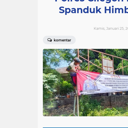
Spanduk Himb
Kamis, Januari 25, 2
komentar