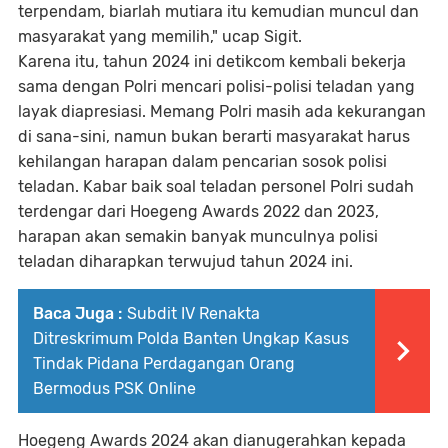
terpendam, biarlah mutiara itu kemudian muncul dan
masyarakat yang memilih," ucap Sigit.
Karena itu, tahun 2024 ini detikcom kembali bekerja
sama dengan Polri mencari polisi-polisi teladan yang
layak diapresiasi. Memang Polri masih ada kekurangan
di sana-sini, namun bukan berarti masyarakat harus
kehilangan harapan dalam pencarian sosok polisi
teladan. Kabar baik soal teladan personel Polri sudah
terdengar dari Hoegeng Awards 2022 dan 2023,
harapan akan semakin banyak munculnya polisi
teladan diharapkan terwujud tahun 2024 ini.
Baca Juga :
Subdit IV Renakta
Ditreskrimum Polda Banten Ungkap Kasus
Tindak Pidana Perdagangan Orang
Bermodus PSK Online
Hoegeng Awards 2024 akan dianugerahkan kepada