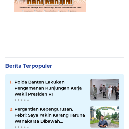
Berita Terpopuler
Polda Banten Lakukan
Pengamanan Kunjungan Kerja
Wakil Presiden RI
Pergantian Kepengurusan,
Febri: Saya Yakin Karang Taruna
Wanakarsa Dibawah
Kepemimpinan Bung Entus