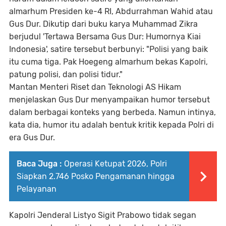
almarhum Presiden ke-4 RI, Abdurrahman Wahid atau
Gus Dur. Dikutip dari buku karya Muhammad Zikra
berjudul 'Tertawa Bersama Gus Dur: Humornya Kiai
Indonesia', satire tersebut berbunyi: "Polisi yang baik
itu cuma tiga. Pak Hoegeng almarhum bekas Kapolri,
patung polisi, dan polisi tidur."
Mantan Menteri Riset dan Teknologi AS Hikam
menjelaskan Gus Dur menyampaikan humor tersebut
dalam berbagai konteks yang berbeda. Namun intinya,
kata dia, humor itu adalah bentuk kritik kepada Polri di
era Gus Dur.
Baca Juga :
Operasi Ketupat 2026, Polri
Siapkan 2.746 Posko Pengamanan hingga
Pelayanan
Kapolri Jenderal Listyo Sigit Prabowo tidak segan