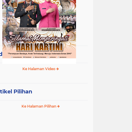
deo Terpopuler
Ke Halaman Video
tikel Pilihan
Ke Halaman Pilihan