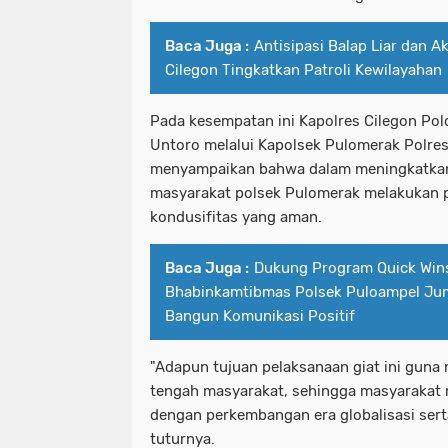
Baca Juga :
Antisipasi Balap Liar dan A
Cilegon Tingkatkan Patroli Kewilayahan
Pada kesempatan ini Kapolres Cilegon Po
Untoro melalui Kapolsek Pulomerak Polre
menyampaikan bahwa dalam meningkatkan 
masyarakat polsek Pulomerak melakukan pa
kondusifitas yang aman.
Baca Juga :
Dukung Program Quick Wins
Bhabinkamtibmas Polsek Puloampel Ju
Bangun Komunikasi Positif
"Adapun tujuan pelaksanaan giat ini guna
tengah masyarakat, sehingga masyarakat 
dengan perkembangan era globalisasi sert
tuturnya.