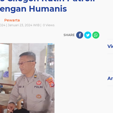
 dengan Humanis
Pewarta
2024 | Januari 23, 2024 WIB |
0
Views
SHARE
Vi
Ar