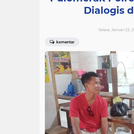
Dialogis
Selasa, Januari 23, 
komentar