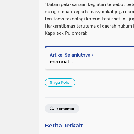
"Dalam pelaksanaan kegiatan tersebut pe
menghimbau kepada masyarakat juga dam
terutama teknologi komunikasi saat ini, ju
Harkamtibmas terutama di daerah hukum P
Kapolsek Pulomerak.
Artikel Selanjutnya
memuat...
Siaga Polisi
komentar
Berita Terkait