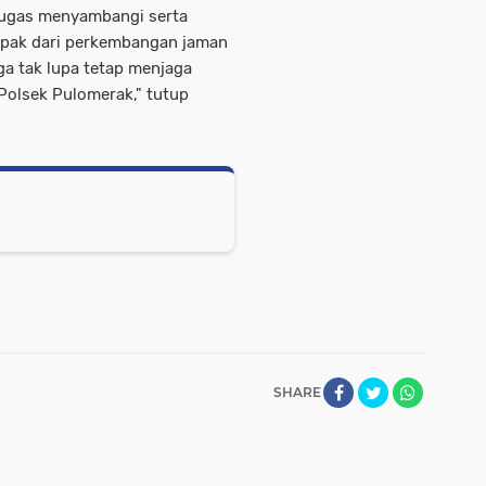
tugas menyambangi serta
pak dari perkembangan jaman
ga tak lupa tetap menjaga
olsek Pulomerak," tutup
SHARE