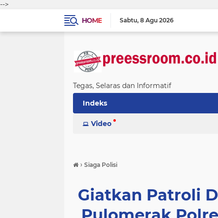
-->
HOME
Sabtu
8 Agu 2026
Tegas, Selaras dan Informatif
Indeks
Video
›
Siaga Polisi
Giatkan Patroli D
Pulomerak Polres