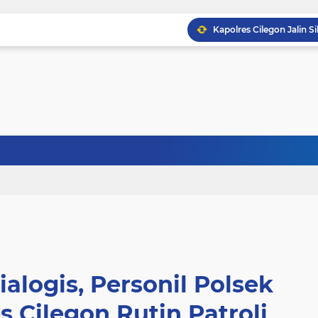
ialogis, Personil Polsek
 Cilegon Rutin Patroli