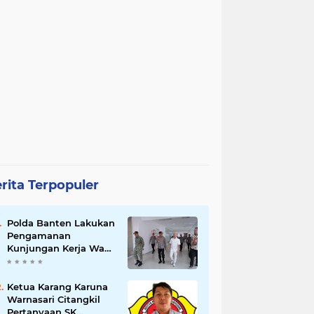
rita Terpopuler
Polda Banten Lakukan
Pengamanan
Kunjungan Kerja Wakil
Presiden RI
Ketua Karang Karuna
Warnasari Citangkil
Pertanyaan SK