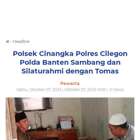
›
Headline
Polsek Cinangka Polres Cilegon
Polda Banten Sambang dan
Silaturahmi dengan Tomas
Pewarta
Sabtu, Oktober 07, 2023 | Oktober 07, 2023 WIB |
0
Views