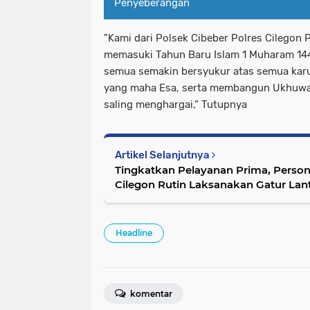
Penyeberangan
"Kami dari Polsek Cibeber Polres Cilegon
memasuki Tahun Baru Islam 1 Muharam 144
semua semakin bersyukur atas semua karu
yang maha Esa, serta membangun Ukhuwa
saling menghargai,“ Tutupnya
Artikel Selanjutnya
Tingkatkan Pelayanan Prima, Personi
Cilegon Rutin Laksanakan Gatur Lan
Headline
komentar