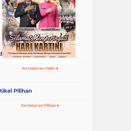
deo Terpopuler
Ke Halaman Video
tikel Pilihan
Ke Halaman Pilihan