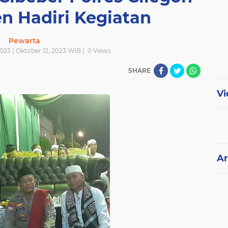
n Hadiri Kegiatan
Pewarta
023 | Oktober 12, 2023 WIB |
0
Views
SHARE
Vi
Ar