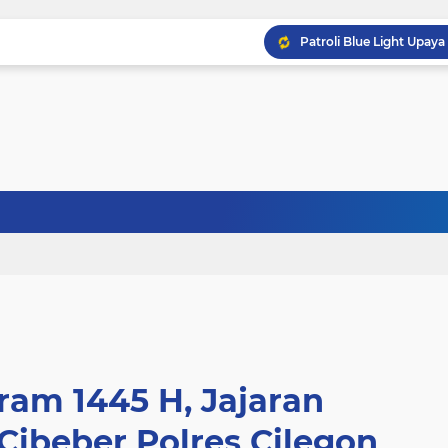
ram 1445 H, Jajaran
Cibeber Polres Cilegon