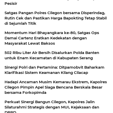
Pesisir
Satgas Pangan Polres Cilegon bersama Disperindag,
Rutin Cek dan Pastikan Harga Bapokting Tetap Stabil
di Sejumlah Titik
Momentum Hari Bhayangkara ke-80, Satgas Ops
Damai Cartenz Eratkan Kedekatan dengan
Masyarakat Lewat Baksos
502 Ribu Liter Air Bersih Disalurkan Polda Banten
untuk Enam Kecamatan di Kabupaten Serang
Sinergi Polri dan Pertamina: Ditpamobvit Baharkam
Klarifikasi Sistem Keamanan Kilang Cilacap
Hadapi Ancaman Musim Kemarau Ekstrem, Kapolres
Cilegon Pimpin Apel Siaga Bencana Berskala Besar
bersama Forkopimda
Perkuat Sinergi Bangun Cilegon, Kapolres Jalin
Silaturahmi Strategis dengan MUI, Kejaksaan dan
DPRD