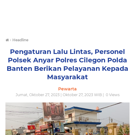
›
Headline
Pengaturan Lalu Lintas, Personel
Polsek Anyar Polres Cilegon Polda
Banten Berikan Pelayanan Kepada
Masyarakat
Pewarta
Jumat, Oktober 27, 2023 | Oktober 27, 2023 WIB |
0
Views