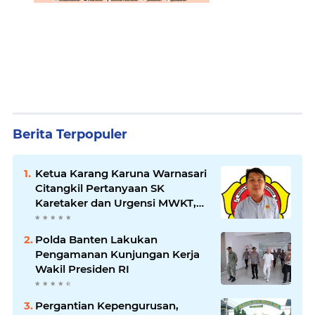
Berita Terpopuler
Ketua Karang Karuna Warnasari
Citangkil Pertanyaan SK
Karetaker dan Urgensi MWKT,
Saat Suasana Berduka
Polda Banten Lakukan
Pengamanan Kunjungan Kerja
Wakil Presiden RI
Pergantian Kepengurusan,