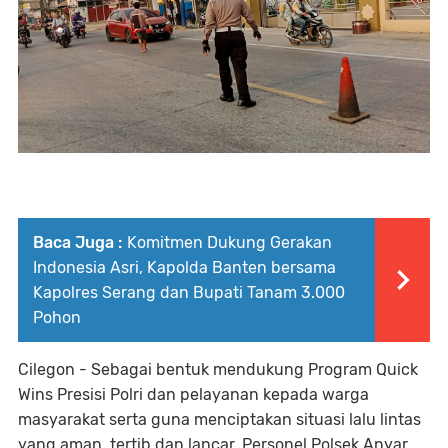
Baca Juga :
Komitmen Dukung Gerakan
Indonesia Asri, Kapolda Banten bersama
Kapolres Serang dan Bupati Tanam 3.000
Pohon
Cilegon - Sebagai bentuk mendukung Program Quick
Wins Presisi Polri dan pelayanan kepada warga
masyarakat serta guna menciptakan situasi lalu lintas
yang aman, tertib dan lancar, Personel Polsek Anyar