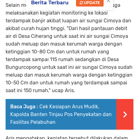
×
Berita Terbaru
UPDATE
Selain membagikan paket sembako personel juga
melaksanakan kegiatan monitoring ke lokasi
terdampak banjir akibat luapan air sungai Cimoya dan
akibat curah hujan tinggi. "Dari hasil pantauan debit
air di Desa Ciherang untuk saat ini air sungai Cimoya
sudah meluap dan masuk kerumah warga dengan
ketinggian 10-80 Cm dan untuk rumah yang
terdampak sampai 115 rumah sedangkan di Desa
Bungurcopong untuk saat ini air sungai Cimoya sudah
meluap dan masuk kerumah warga dengan ketinggian
10-50 Cm dan untuk rumah yang terdampak sampai
saat ini 150 rumah," ucap Aris.
Baca Juga :
Cek Kesiapan Arus Mudik,
Kapolda Banten Tinjau Pos Penyekatan dan
Fasilitas Pelabuhan
Aris mengatakan, kegiatan tersebut dilakukan dalam