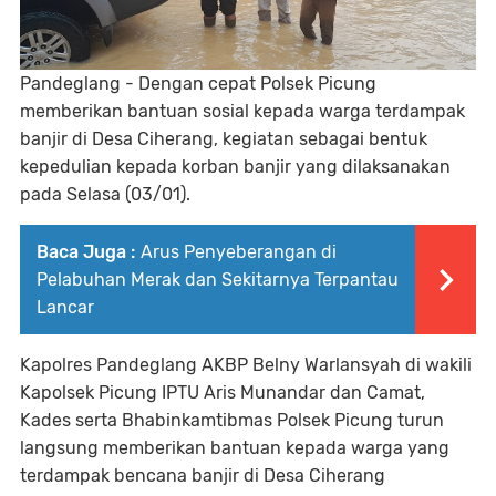
Pandeglang - Dengan cepat Polsek Picung
memberikan bantuan sosial kepada warga terdampak
banjir di Desa Ciherang, kegiatan sebagai bentuk
kepedulian kepada korban banjir yang dilaksanakan
pada Selasa (03/01).
Baca Juga :
Arus Penyeberangan di
Pelabuhan Merak dan Sekitarnya Terpantau
Lancar
Kapolres Pandeglang AKBP Belny Warlansyah di wakili
Kapolsek Picung IPTU Aris Munandar dan Camat,
Kades serta Bhabinkamtibmas Polsek Picung turun
langsung memberikan bantuan kepada warga yang
terdampak bencana banjir di Desa Ciherang