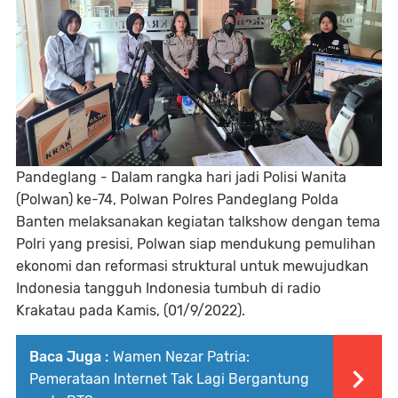
Pandeglang - Dalam rangka hari jadi Polisi Wanita
(Polwan) ke-74, Polwan Polres Pandeglang Polda
Banten melaksanakan kegiatan talkshow dengan tema
Polri yang presisi, Polwan siap mendukung pemulihan
ekonomi dan reformasi struktural untuk mewujudkan
Indonesia tangguh Indonesia tumbuh di radio
Krakatau pada Kamis, (01/9/2022).
Baca Juga :
Wamen Nezar Patria:
Pemerataan Internet Tak Lagi Bergantung