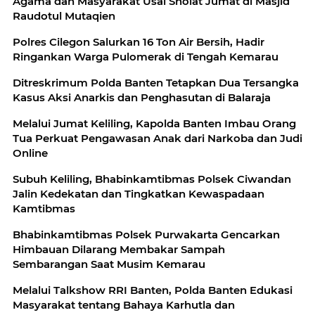
Agama dan Masyarakat Usai Sholat Jumat di Masjid
Raudotul Mutaqien
Polres Cilegon Salurkan 16 Ton Air Bersih, Hadir
Ringankan Warga Pulomerak di Tengah Kemarau
Ditreskrimum Polda Banten Tetapkan Dua Tersangka
Kasus Aksi Anarkis dan Penghasutan di Balaraja
Melalui Jumat Keliling, Kapolda Banten Imbau Orang
Tua Perkuat Pengawasan Anak dari Narkoba dan Judi
Online
Subuh Keliling, Bhabinkamtibmas Polsek Ciwandan
Jalin Kedekatan dan Tingkatkan Kewaspadaan
Kamtibmas
Bhabinkamtibmas Polsek Purwakarta Gencarkan
Himbauan Dilarang Membakar Sampah
Sembarangan Saat Musim Kemarau
Melalui Talkshow RRI Banten, Polda Banten Edukasi
Masyarakat tentang Bahaya Karhutla dan