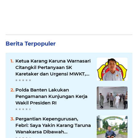
Berita Terpopuler
Ketua Karang Karuna Warnasari
Citangkil Pertanyaan SK
Karetaker dan Urgensi MWKT,
Saat Suasana Berduka
Polda Banten Lakukan
Pengamanan Kunjungan Kerja
Wakil Presiden RI
Pergantian Kepengurusan,
Febri: Saya Yakin Karang Taruna
Wanakarsa Dibawah