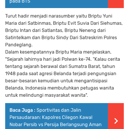
pada BTS
Turut hadir menjadi narasumber yaitu Briptu Yuni
Maria dari Satbinmas, Briptu Evit Suvia Dari Siehumas,
Briptu Intan dari Satlantas, Briptu Neneng dari
Satintelkam dan Briptu Sindy Dari Satreskrim Polres
Pandeglang.
Dalam kesempatannya Briptu Maria menjelaskan,
"Sejarah lahirnya hari jadi Polwan ke-74. “Kalau cerita
tentang sejarah berawal dari Sumatra Barat, tahun
1948 pada saat agresi Belanda terjadi pengungsian
besar-besaran kemudian untuk mengantisipasi
Belanda, Indonesia membutuhkan petugas wanita
untuk melindungi masyarakat wanita".
Baca Juga :
Sportivitas dan Jalin
Persaudaraan: Kapolres Cilegon Kawal
Nobar Persib vs Persija Berlangsung Aman