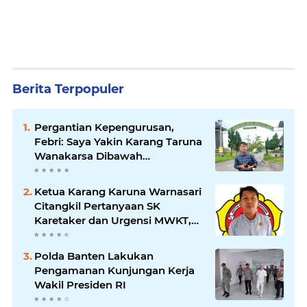
Berita Terpopuler
Pergantian Kepengurusan,
Febri: Saya Yakin Karang Taruna
Wanakarsa Dibawah
Kepemimpinan Bung Entus
Jauh Membawa Manfaat
Ketua Karang Karuna Warnasari
Citangkil Pertanyaan SK
Karetaker dan Urgensi MWKT,
Saat Suasana Berduka
Polda Banten Lakukan
Pengamanan Kunjungan Kerja
Wakil Presiden RI