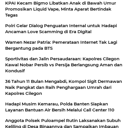
KPAI Kecam Bigmo Libatkan Anak di Bawah Umur
Promosikan Liquid Vape, Minta Aparat Bertindak
Tegas
Polri Gelar Dialog Penguatan Internal untuk Hadapi
Ancaman Love Scamming di Era Digital
Wamen Nezar Patria: Pemerataan Internet Tak Lagi
Bergantung pada BTS
Sportivitas dan Jalin Persaudaraan: Kapolres Cilegon
Kawal Nobar Persib vs Persija Berlangsung Aman dan
Kondusif
36 Tahun 11 Bulan Mengabdi, Kompol Sigit Dermawan
Naik Pangkat dan Raih Penghargaan Umrah dari
Kapolres Cilegon
Hadapi Musim Kemarau, Polda Banten Siapkan
Layanan Bantuan Air Bersih Melalui Call Center 110
Anggota Polsek Puloampel Rutin Laksanakan Subuh
Keliling di Desa Binaannya dan Sampaikan Imbauan