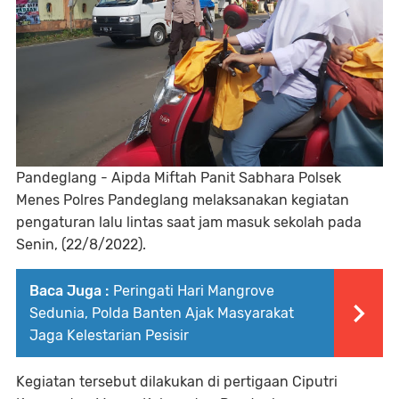
Pandeglang - Aipda Miftah Panit Sabhara Polsek
Menes Polres Pandeglang melaksanakan kegiatan
pengaturan lalu lintas saat jam masuk sekolah pada
Senin, (22/8/2022).
Baca Juga :
Peringati Hari Mangrove
Sedunia, Polda Banten Ajak Masyarakat
Jaga Kelestarian Pesisir
Kegiatan tersebut dilakukan di pertigaan Ciputri