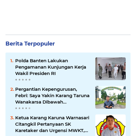
Berita Terpopuler
Polda Banten Lakukan
Pengamanan Kunjungan Kerja
Wakil Presiden RI
Pergantian Kepengurusan,
Febri: Saya Yakin Karang Taruna
Wanakarsa Dibawah
Kepemimpinan Bung Entus
Jauh Membawa Manfaat
Ketua Karang Karuna Warnasari
Citangkil Pertanyaan SK
Karetaker dan Urgensi MWKT,