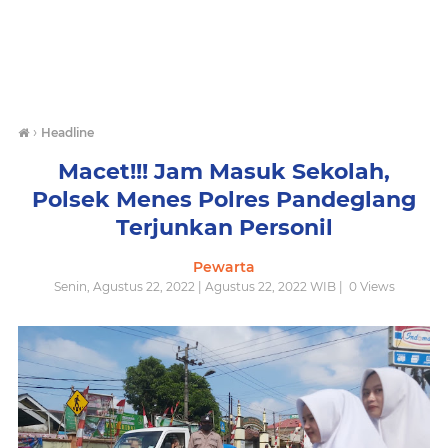
›
Headline
Macet!!! Jam Masuk Sekolah,
Polsek Menes Polres Pandeglang
Terjunkan Personil
Pewarta
Senin, Agustus 22, 2022 | Agustus 22, 2022 WIB |
0
Views