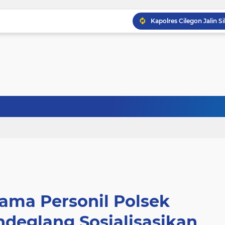
ama Personil Polsek
ndeglang Sosialisasikan