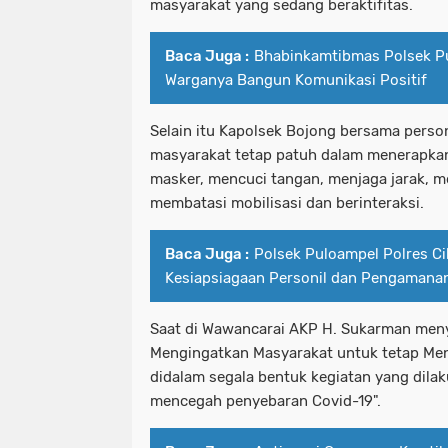
masyarakat yang sedang beraktifitas.
Baca Juga :
Bhabinkamtibmas Polsek P
Warganya Bangun Komunikasi Positif
Selain itu Kapolsek Bojong bersama perso
masyarakat tetap patuh dalam menerapka
masker, mencuci tangan, menjaga jarak, m
membatasi mobilisasi dan berinteraksi.
Baca Juga :
Polsek Puloampel Polres Ci
Kesiapsiagaan Personil dan Pengamana
Saat di Wawancarai AKP H. Sukarman men
Mengingatkan Masyarakat untuk tetap Men
didalam segala bentuk kegiatan yang dila
mencegah penyebaran Covid-19".