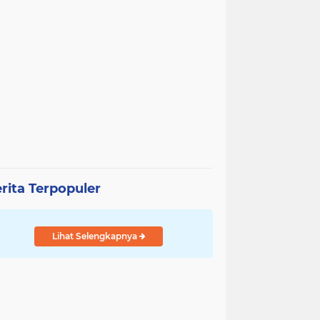
rita Terpopuler
Lihat Selengkapnya