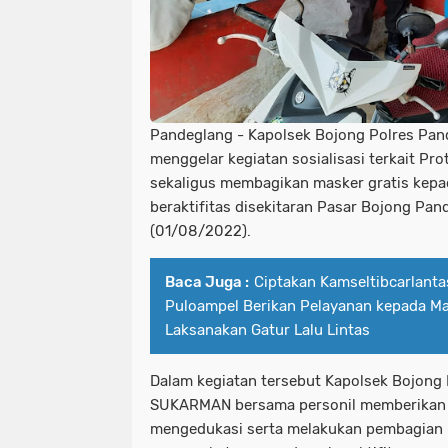
Pandeglang - Kapolsek Bojong Polres Pa
menggelar kegiatan sosialisasi terkait Pr
sekaligus membagikan masker gratis kep
beraktifitas disekitaran Pasar Bojong Pan
(01/08/2022).
Baca Juga :
Ciptakan Kamseltibcarlanta
Puloampel Berikan Pelayanan kepada M
Laksanakan Gatur Lalu Lintas
Dalam kegiatan tersebut Kapolsek Bojong
SUKARMAN bersama personil memberikan
mengedukasi serta melakukan pembagian 