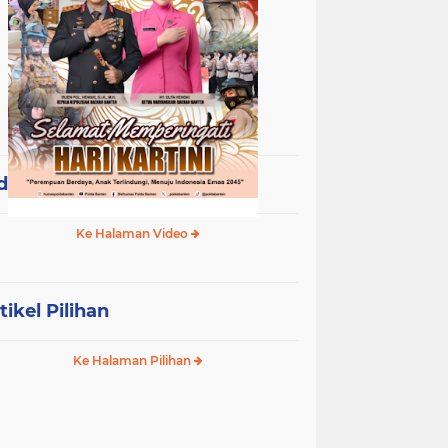
deo Terpopuler
Ke Halaman Video
tikel Pilihan
Ke Halaman Pilihan