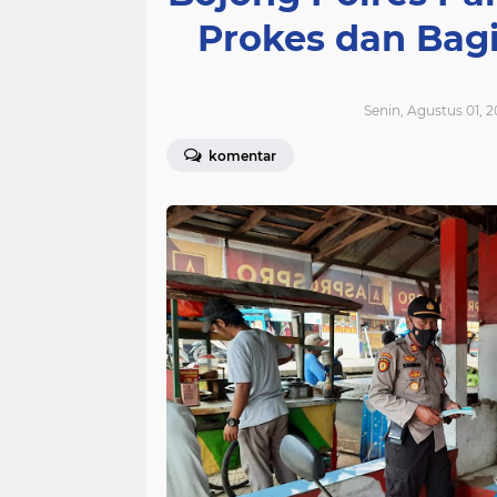
Prokes dan Bag
Senin, Agustus 01, 2
komentar