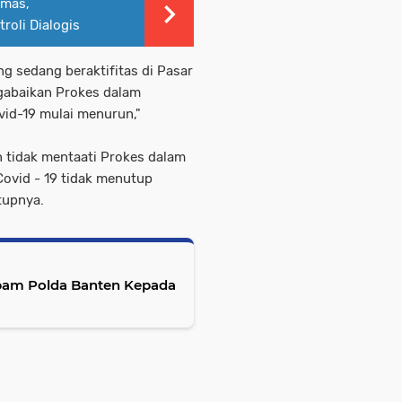
bmas,
oli Dialogis
 sedang beraktifitas di Pasar
ngabaikan Prokes dalam
vid-19 mulai menurun,"
 tidak mentaati Prokes dalam
Covid - 19 tidak menutup
tupnya.
ropam Polda Banten Kepada