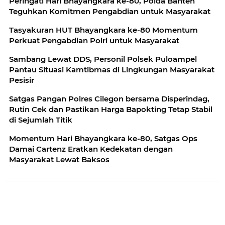
Peringati Hari Bhayangkara ke-80, Polda Banten
Teguhkan Komitmen Pengabdian untuk Masyarakat
Tasyakuran HUT Bhayangkara ke-80 Momentum
Perkuat Pengabdian Polri untuk Masyarakat
Sambang Lewat DDS, Personil Polsek Puloampel
Pantau Situasi Kamtibmas di Lingkungan Masyarakat
Pesisir
Satgas Pangan Polres Cilegon bersama Disperindag,
Rutin Cek dan Pastikan Harga Bapokting Tetap Stabil
di Sejumlah Titik
Momentum Hari Bhayangkara ke-80, Satgas Ops
Damai Cartenz Eratkan Kedekatan dengan
Masyarakat Lewat Baksos