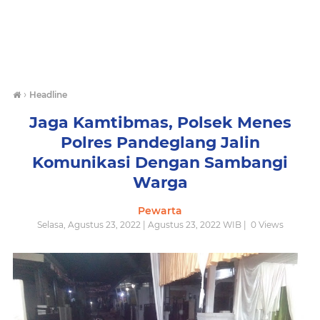
›
Headline
Jaga Kamtibmas, Polsek Menes
Polres Pandeglang Jalin
Komunikasi Dengan Sambangi
Warga
Pewarta
Selasa, Agustus 23, 2022 | Agustus 23, 2022 WIB |
0
Views