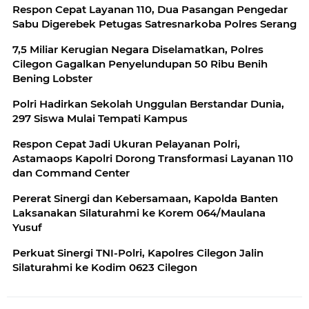
Respon Cepat Layanan 110, Dua Pasangan Pengedar
Sabu Digerebek Petugas Satresnarkoba Polres Serang
7,5 Miliar Kerugian Negara Diselamatkan, Polres
Cilegon Gagalkan Penyelundupan 50 Ribu Benih
Bening Lobster
Polri Hadirkan Sekolah Unggulan Berstandar Dunia,
297 Siswa Mulai Tempati Kampus
Respon Cepat Jadi Ukuran Pelayanan Polri,
Astamaops Kapolri Dorong Transformasi Layanan 110
dan Command Center
Pererat Sinergi dan Kebersamaan, Kapolda Banten
Laksanakan Silaturahmi ke Korem 064/Maulana
Yusuf
Perkuat Sinergi TNI-Polri, Kapolres Cilegon Jalin
Silaturahmi ke Kodim 0623 Cilegon