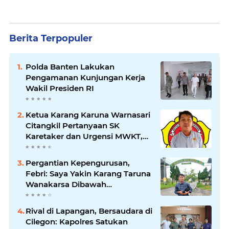
Berita Terpopuler
Polda Banten Lakukan
Pengamanan Kunjungan Kerja
Wakil Presiden RI
Ketua Karang Karuna Warnasari
Citangkil Pertanyaan SK
Karetaker dan Urgensi MWKT,
Saat Suasana Berduka
Pergantian Kepengurusan,
Febri: Saya Yakin Karang Taruna
Wanakarsa Dibawah
Kepemimpinan Bung Entus
Jauh Membawa Manfaat
Rival di Lapangan, Bersaudara di
Cilegon: Kapolres Satukan