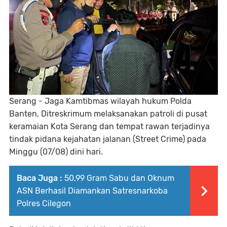
Serang - Jaga Kamtibmas wilayah hukum Polda
Banten, Ditreskrimum melaksanakan patroli di pusat
keramaian Kota Serang dan tempat rawan terjadinya
tindak pidana kejahatan jalanan (Street Crime) pada
Minggu (07/08) dini hari.
Baca Juga :
50,99 Gram Sabu dan Oknum
ASN Berhasil Diamankan Satresnarkoba
Polres Cilegon