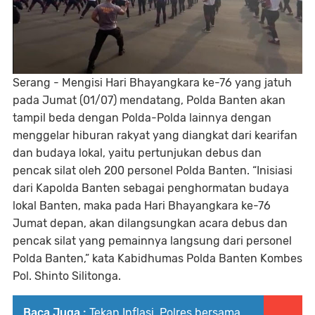
Serang - Mengisi Hari Bhayangkara ke-76 yang jatuh
pada Jumat (01/07) mendatang, Polda Banten akan
tampil beda dengan Polda-Polda lainnya dengan
menggelar hiburan rakyat yang diangkat dari kearifan
dan budaya lokal, yaitu pertunjukan debus dan
pencak silat oleh 200 personel Polda Banten. “Inisiasi
dari Kapolda Banten sebagai penghormatan budaya
lokal Banten, maka pada Hari Bhayangkara ke-76
Jumat depan, akan dilangsungkan acara debus dan
pencak silat yang pemainnya langsung dari personel
Polda Banten,” kata Kabidhumas Polda Banten Kombes
Pol. Shinto Silitonga.
Baca Juga :
Tekan Inflasi, Polres bersama