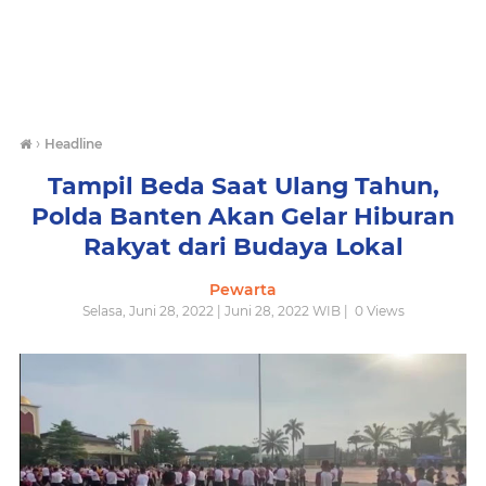
›
Headline
Tampil Beda Saat Ulang Tahun,
Polda Banten Akan Gelar Hiburan
Rakyat dari Budaya Lokal
Pewarta
Selasa, Juni 28, 2022 | Juni 28, 2022 WIB |
0
Views