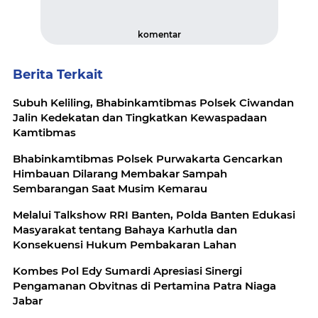
komentar
Berita Terkait
Subuh Keliling, Bhabinkamtibmas Polsek Ciwandan
Jalin Kedekatan dan Tingkatkan Kewaspadaan
Kamtibmas
Bhabinkamtibmas Polsek Purwakarta Gencarkan
Himbauan Dilarang Membakar Sampah
Sembarangan Saat Musim Kemarau
Melalui Talkshow RRI Banten, Polda Banten Edukasi
Masyarakat tentang Bahaya Karhutla dan
Konsekuensi Hukum Pembakaran Lahan
Kombes Pol Edy Sumardi Apresiasi Sinergi
Pengamanan Obvitnas di Pertamina Patra Niaga
Jabar