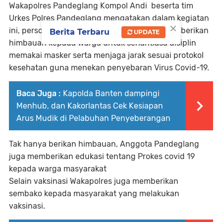
Wakapolres Pandeglang Kompol Andi beserta tim
Urkes Polres Pandeglang mengatakan dalam kegiatan
×
ini, personil Polsek dan juga secara rutin memberikan
Berita Terbaru
UPDATE
himbauan kepada warga untuk senantiasa disiplin
memakai masker serta menjaga jarak sesuai protokol
kesehatan guna menekan penyebaran Virus Covid-19.
Baca Juga :
Kapolda Banten dampingi
Menhub, dan Kakorlantas Cek Kesiapan
Arus Mudik di Pelabuhan Penyeberangan
Tak hanya berikan himbauan, Anggota Pandeglang
juga memberikan edukasi tentang Prokes covid 19
kepada warga masyarakat
Selain vaksinasi Wakapolres juga memberikan
sembako kepada masyarakat yang melakukan
vaksinasi.