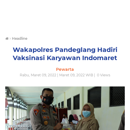
›
Headline
Wakapolres Pandeglang Hadiri
Vaksinasi Karyawan Indomaret
Pewarta
Rabu, Maret 09, 2022 | Maret 09, 2022 WIB |
0
Views