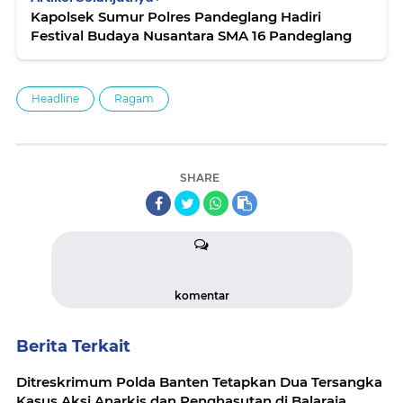
Kapolsek Sumur Polres Pandeglang Hadiri
Festival Budaya Nusantara SMA 16 Pandeglang
Headline
Ragam
SHARE
komentar
Berita Terkait
Ditreskrimum Polda Banten Tetapkan Dua Tersangka
Kasus Aksi Anarkis dan Penghasutan di Balaraja