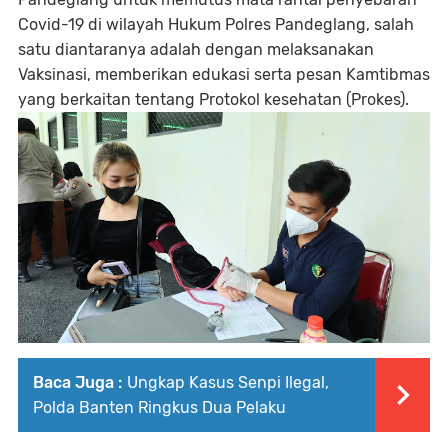
Covid-19 di wilayah Hukum Polres Pandeglang, salah
satu diantaranya adalah dengan melaksanakan
Vaksinasi, memberikan edukasi serta pesan Kamtibmas
yang berkaitan tentang Protokol kesehatan (Prokes).
Baca Juga :
Ungkap Kasus Senpi Ilegal,
Polda Banten Ringkus Dua Pelaku