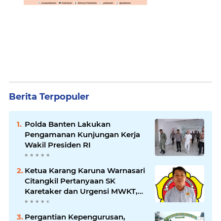
Berita Terpopuler
Polda Banten Lakukan
Pengamanan Kunjungan Kerja
Wakil Presiden RI
Ketua Karang Karuna Warnasari
Citangkil Pertanyaan SK
Karetaker dan Urgensi MWKT,
Saat Suasana Berduka
Pergantian Kepengurusan,