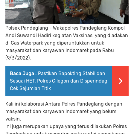
Polsek Pandeglang - Wakapolres Pandeglang Kompol
Andi Suwandi Hadiri kegiatan Vaksinasi yang diadakan
di Cas Waterpark yang diperuntukkan untuk
masyarakat dan karyawan Indomaret pada Rabu
(9/3/2022).
Baca Juga :
Pastikan Bapokting Stabil dan
Sesuai HET, Polres Cilegon dan Disperindag
Cek Sejumlah Titik
Kali ini kolaborasi Antara Polres Pandeglang dengan
masyarakat dan karyawan Indomaret yang belum
vaksin.
Ini juga merupakan upaya yang terus dilakukan Polres
Pandeglang untuk memutus mata rantai penyebaran