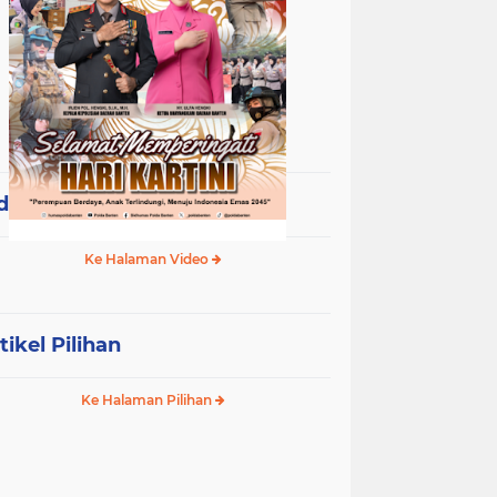
deo Terpopuler
Ke Halaman Video
tikel Pilihan
Ke Halaman Pilihan