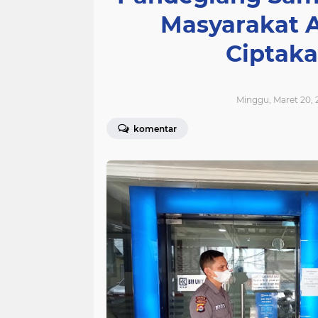
Masyarakat 
Ciptak
Minggu, Maret 20, 
komentar