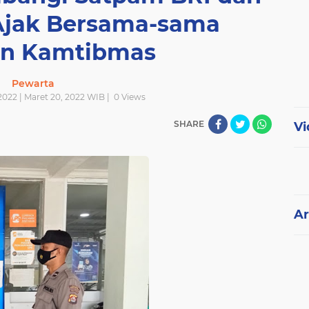
Ajak Bersama-sama
an Kamtibmas
Pewarta
2022 | Maret 20, 2022 WIB |
0
Views
SHARE
Vi
Ar