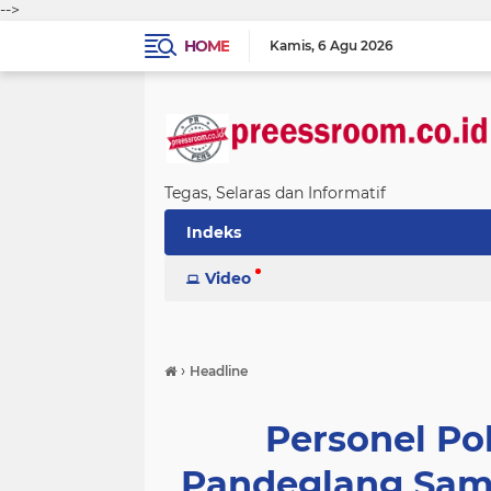
-->
HOME
Kamis
6 Agu 2026
Tegas, Selaras dan Informatif
Indeks
Video
›
Headline
Personel Po
Pandeglang Sam