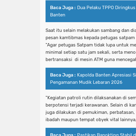
Baca Juga :
Dua Pelaku TPPO Diringkus
Banten
Saat itu selain melakukan sambang dan di
pesan kamtibmas kepada petugas satpam y
"Agar petugas Satpam tidak lupa untuk mel
minimal setiap satu jam sekali, serta men
bertransaksi di mesin ATM guna mencegah
Baca Juga :
Kapolda Banten Apresiasi S
Pengamanan Mudik Lebaran 2026
"Kegiatan patroli rutin dilaksanakan di s
berpotensi terjadi kerawanan. Selain di ka
juga dilakukan di pemukiman, perbatasan,
ibadah maupun tempat obyek vital lainnya,
Baca Juga :
Pastikan Bapokting Stabil 