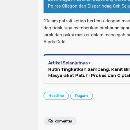
Polres Cilegon dan Disperindag Cek Seju
"Dalam patroli setiap bertemu dengan masy
dan tidak lupa memberikan himbauan agar 
jarak dan pakai masker dalam mencegah pe
Aipda Didit.
Artikel Selanjutnya
Rutin Tingkatkan Sambang, Kanit Bi
Masyarakat Patuhi Prokes dan Cipt
Headline
Ragam
komentar