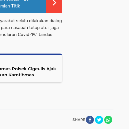
mlah Titik
arakat selalu dilakukan dialog
para nasabah tetap atur jaga
nularan Covid-19," tandas
nmas Polsek Cigeulis Ajak
akan Kamtibmas
SHARE