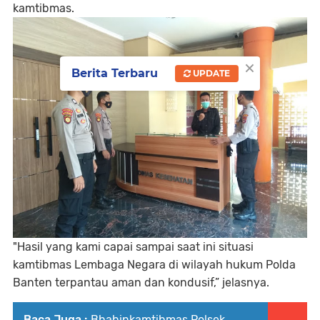
kamtibmas.
×
Berita Terbaru
UPDATE
"Hasil yang kami capai sampai saat ini situasi
kamtibmas Lembaga Negara di wilayah hukum Polda
Banten terpantau aman dan kondusif,” jelasnya.
Baca Juga :
Bhabinkamtibmas Polsek