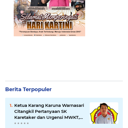
Berita Terpopuler
Ketua Karang Karuna Warnasari
Citangkil Pertanyaan SK
Karetaker dan Urgensi MWKT,
Saat Suasana Berduka