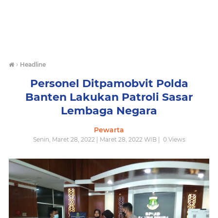
›
Headline
Personel Ditpamobvit Polda
Banten Lakukan Patroli Sasar
Lembaga Negara
Pewarta
Senin, Maret 28, 2022 | Maret 28, 2022 WIB |
0
Views