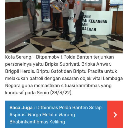
Kota Serang - Ditpamobvit Polda Banten terjunkan
personelnya yaitu Bripka Supriyati, Bripka Anwar,
Brigpll Herdis, Briptu Gatot dan Briptu Pradita untuk
melakukan patroli dengan sasaran objek vital Lembaga
Negara guna memastikan situasi kamtibmas yang
kondusif pada Senin (28/3/22).
Baca Juga :
Ditbinmas Polda Banten Serap
Aspirasi Warga Melalui Warung
Bhabinkamtibmas Keliling