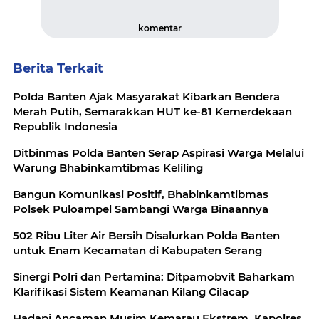
komentar
Berita Terkait
Polda Banten Ajak Masyarakat Kibarkan Bendera
Merah Putih, Semarakkan HUT ke-81 Kemerdekaan
Republik Indonesia
Ditbinmas Polda Banten Serap Aspirasi Warga Melalui
Warung Bhabinkamtibmas Keliling
Bangun Komunikasi Positif, Bhabinkamtibmas
Polsek Puloampel Sambangi Warga Binaannya
502 Ribu Liter Air Bersih Disalurkan Polda Banten
untuk Enam Kecamatan di Kabupaten Serang
Sinergi Polri dan Pertamina: Ditpamobvit Baharkam
Klarifikasi Sistem Keamanan Kilang Cilacap
Hadapi Ancaman Musim Kemarau Ekstrem, Kapolres