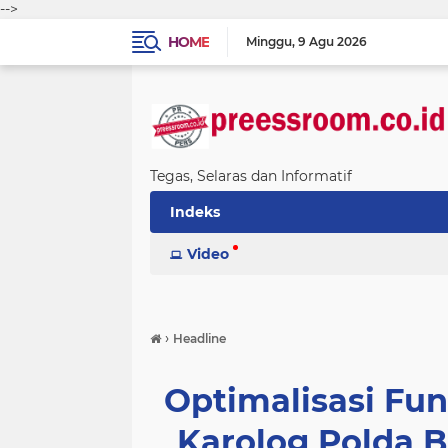
-->
HOME
Minggu
9 Agu 2026
Tegas, Selaras dan Informatif
Indeks
Video
›
Headline
Optimalisasi Fun
Karolog Polda 