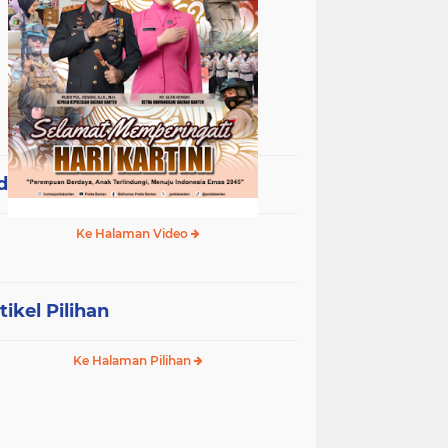
deo Terpopuler
Ke Halaman Video
tikel Pilihan
Ke Halaman Pilihan