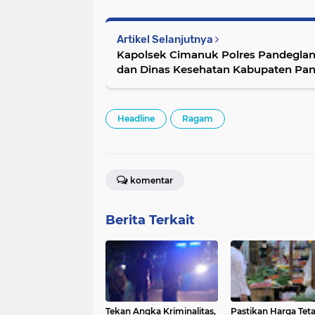
Artikel Selanjutnya
Kapolsek Cimanuk Polres Pandeglang
dan Dinas Kesehatan Kabupaten Pan
Headline
Ragam
komentar
Berita Terkait
Tekan Angka Kriminalitas,
Pastikan Harga Tet