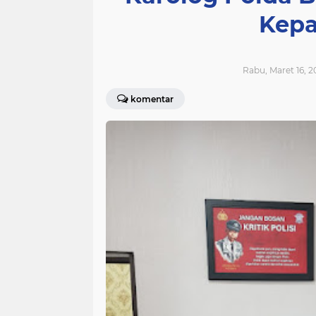
Kepa
Rabu, Maret 16, 2
komentar