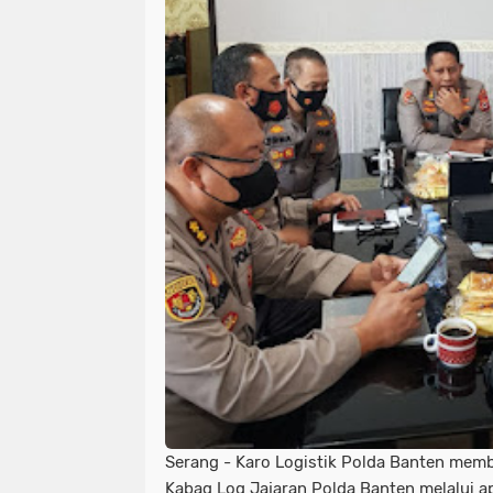
Serang - Karo Logistik Polda Banten mem
Kabag Log Jajaran Polda Banten melalui a