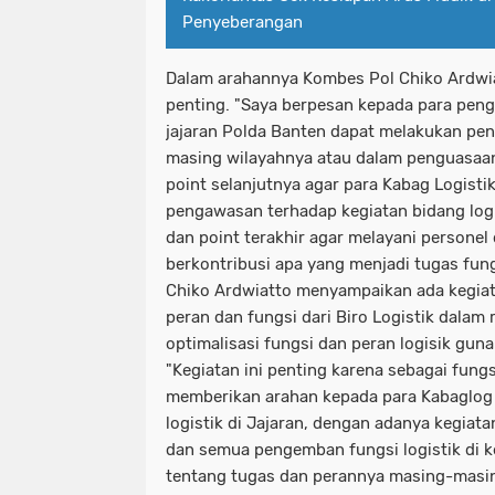
Penyeberangan
Dalam arahannya Kombes Pol Chiko Ardwi
penting. "Saya berpesan kepada para peng
jajaran Polda Banten dapat melakukan p
masing wilayahnya atau dalam penguasaann
point selanjutnya agar para Kabag Logist
pengawasan terhadap kegiatan bidang logi
dan point terakhir agar melayani persone
berkontribusi apa yang menjadi tugas fungs
Chiko Ardwiatto menyampaikan ada kegia
peran dan fungsi dari Biro Logistik dala
optimalisasi fungsi dan peran logisik gun
"Kegiatan ini penting karena sebagai fungs
memberikan arahan kepada para Kabaglo
logistik di Jajaran, dengan adanya kegiat
dan semua pengemban fungsi logistik di
tentang tugas dan perannya masing-masin