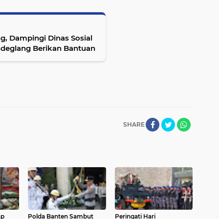
, Dampingi Dinas Sosial
deglang Berikan Bantuan
SHARE
ap
Polda Banten Sambut
Peringati Hari