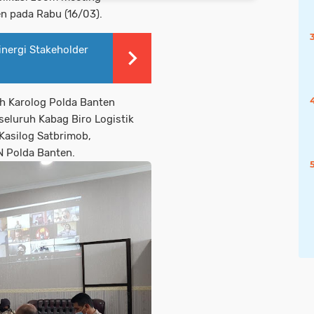
n pada Rabu (16/03).
inergi Stakeholder
h Karolog Polda Banten
seluruh Kabag Biro Logistik
Kasilog Satbrimob,
N Polda Banten.