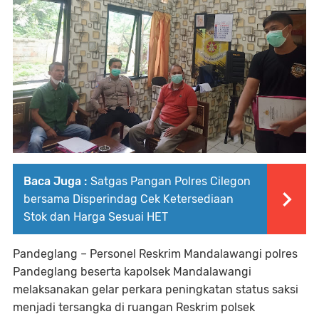
Baca Juga :
Satgas Pangan Polres Cilegon
bersama Disperindag Cek Ketersediaan
Stok dan Harga Sesuai HET
Pandeglang – Personel Reskrim Mandalawangi polres
Pandeglang beserta kapolsek Mandalawangi
melaksanakan gelar perkara peningkatan status saksi
menjadi tersangka di ruangan Reskrim polsek