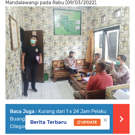
Mandalawangi pada Rabu (09/03/2022).
Baca Juga :
Kurang dari 1 x 24 Jam Pelaku
×
Buang Bayi Ditangkap Polsek Anyer Polres
Berita Terbaru
UPDATE
Cilegon