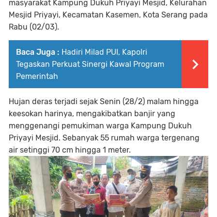
masyarakat Kampung Dukuh Priyayi Mesjid, Kelurahan
Mesjid Priyayi, Kecamatan Kasemen, Kota Serang pada
Rabu (02/03).
Baca Juga :
Hadiri Milad PUI, Kapolri
Tegaskan Perkuat Sinergi Kawal Program
Pemerintah
Hujan deras terjadi sejak Senin (28/2) malam hingga
keesokan harinya, mengakibatkan banjir yang
menggenangi pemukiman warga Kampung Dukuh
Priyayi Mesjid. Sebanyak 55 rumah warga tergenang
air setinggi 70 cm hingga 1 meter.