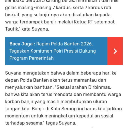
sembako berupa 5 karung beras, mie instant dan mie
gelas masing-masing 7 kardus, serta 7 kardus roti
biskuit, yang selanjutnya akan disalurkan kepada
warga terdampak banjir melalui Ketua RT setempat
Taufik." kata Suyana.
Baca Juga :
Rapim Polda Banten 2026,
Tegaskan Komitmen Polri Presisi Dukung
Program Pemerintah
Suyana mengatakan bahwa dalam beberapa hari ke
depan Polda Banten akan terus memantau dan
menyalurkan bantuan. "Sesuai arahan Dirbinmas,
bahwa kita akan terus mendata dan membantu warga
korban banjir yang masih membutuhkan uluran
tangan kita. Banjir di Kota Serang ini harus kita jadikan
momentum untuk meningkatkan kepedulian sosial
terhadap sesama." tegas Suyana.