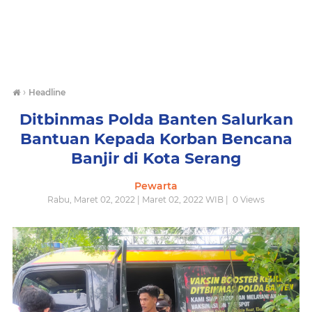
›
Headline
Ditbinmas Polda Banten Salurkan
Bantuan Kepada Korban Bencana
Banjir di Kota Serang
Pewarta
Rabu, Maret 02, 2022 | Maret 02, 2022 WIB |
0
Views