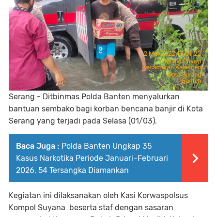
Serang - Ditbinmas Polda Banten menyalurkan
bantuan sembako bagi korban bencana banjir di Kota
Serang yang terjadi pada Selasa (01/03).
Baca Juga :
Polda Banten Ungkap 35
Kasus Narkotika Periode Januari–Februari
2026, 54 Tersangka Diamankan
Kegiatan ini dilaksanakan oleh Kasi Korwaspolsus
Kompol Suyana beserta staf dengan sasaran