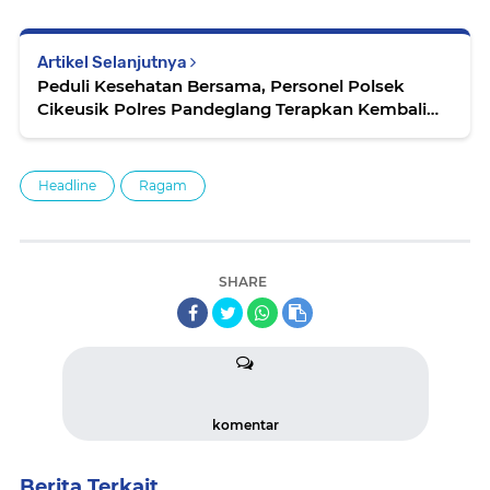
Artikel Selanjutnya
Peduli Kesehatan Bersama, Personel Polsek
Cikeusik Polres Pandeglang Terapkan Kembali
Prokes Dengan Operasi Yustisi
Headline
Ragam
SHARE
komentar
Berita Terkait