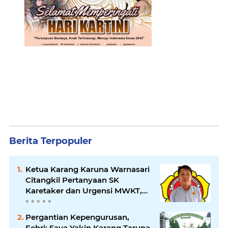
Berita Terpopuler
Ketua Karang Karuna Warnasari
Citangkil Pertanyaan SK
Karetaker dan Urgensi MWKT,
Saat Suasana Berduka
Pergantian Kepengurusan,
Febri: Saya Yakin Karang Taruna