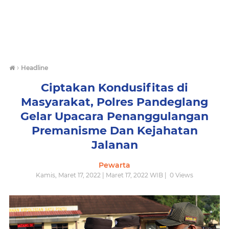
›
Headline
Ciptakan Kondusifitas di
Masyarakat, Polres Pandeglang
Gelar Upacara Penanggulangan
Premanisme Dan Kejahatan
Jalanan
Pewarta
Kamis, Maret 17, 2022 | Maret 17, 2022 WIB |
0
Views