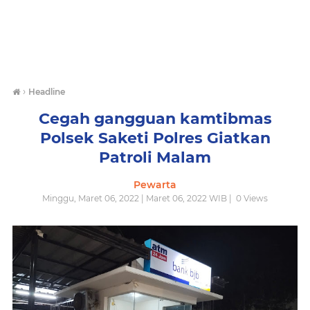
›
Headline
Cegah gangguan kamtibmas
Polsek Saketi Polres Giatkan
Patroli Malam
Pewarta
Minggu, Maret 06, 2022 | Maret 06, 2022 WIB |
0
Views