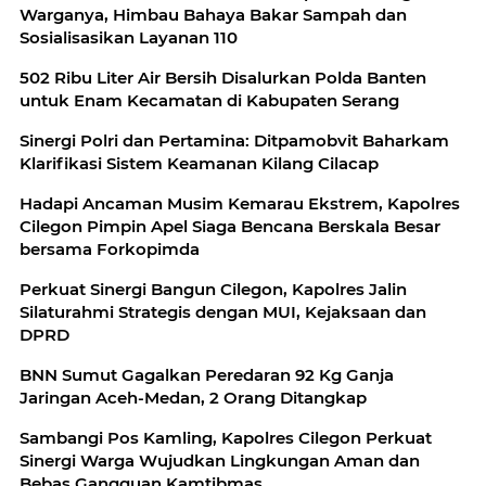
Warganya, Himbau Bahaya Bakar Sampah dan
Sosialisasikan Layanan 110
502 Ribu Liter Air Bersih Disalurkan Polda Banten
untuk Enam Kecamatan di Kabupaten Serang
Sinergi Polri dan Pertamina: Ditpamobvit Baharkam
Klarifikasi Sistem Keamanan Kilang Cilacap
Hadapi Ancaman Musim Kemarau Ekstrem, Kapolres
Cilegon Pimpin Apel Siaga Bencana Berskala Besar
bersama Forkopimda
Perkuat Sinergi Bangun Cilegon, Kapolres Jalin
Silaturahmi Strategis dengan MUI, Kejaksaan dan
DPRD
BNN Sumut Gagalkan Peredaran 92 Kg Ganja
Jaringan Aceh-Medan, 2 Orang Ditangkap
Sambangi Pos Kamling, Kapolres Cilegon Perkuat
Sinergi Warga Wujudkan Lingkungan Aman dan
Bebas Gangguan Kamtibmas