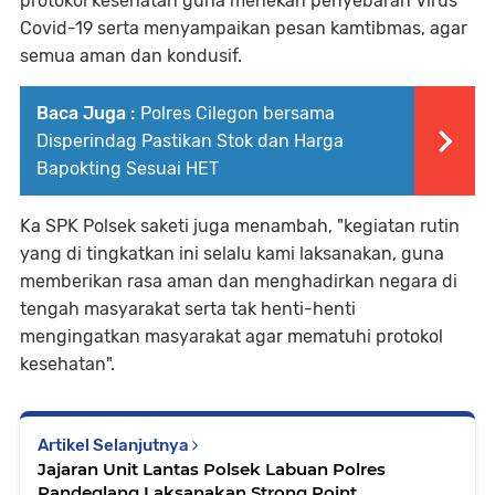
protokol kesehatan guna menekan penyebaran Virus
Covid-19 serta menyampaikan pesan kamtibmas, agar
semua aman dan kondusif.
Baca Juga :
Polres Cilegon bersama
Disperindag Pastikan Stok dan Harga
Bapokting Sesuai HET
Ka SPK Polsek saketi juga menambah, "kegiatan rutin
yang di tingkatkan ini selalu kami laksanakan, guna
memberikan rasa aman dan menghadirkan negara di
tengah masyarakat serta tak henti-henti
mengingatkan masyarakat agar mematuhi protokol
kesehatan".
Artikel Selanjutnya
Jajaran Unit Lantas Polsek Labuan Polres
Pandeglang Laksanakan Strong Point