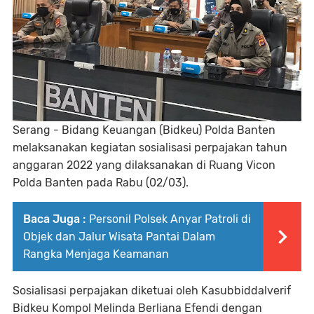
Serang - Bidang Keuangan (Bidkeu) Polda Banten
melaksanakan kegiatan sosialisasi perpajakan tahun
anggaran 2022 yang dilaksanakan di Ruang Vicon
Polda Banten pada Rabu (02/03).
Baca Juga :
Personil Polsek Anyar Patroli di
Objek dan Jalur Wisata Pantai Dalam
Rangka Menjaga Keamanan
Sosialisasi perpajakan diketuai oleh Kasubbiddalverif
Bidkeu Kompol Melinda Berliana Efendi dengan