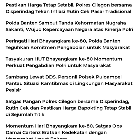
Pastikan Harga Tetap Setabil, Polres Cilegon bersama
Disperindag Tekan Inflasi Rutin Cek Pasar Tradisional
Polda Banten Sambut Tanda Kehormatan Nugraha
Sakanti, Wujud Kepercayaan Negara atas Kinerja Polri
Peringati Hari Bhayangkara ke-80, Polda Banten
Teguhkan Komitmen Pengabdian untuk Masyarakat
Tasyakuran HUT Bhayangkara ke-80 Momentum
Perkuat Pengabdian Polri untuk Masyarakat
Sambang Lewat DDS, Personil Polsek Puloampel
Pantau Situasi Kamtibmas di Lingkungan Masyarakat
Pesisir
Satgas Pangan Polres Cilegon bersama Disperindag,
Rutin Cek dan Pastikan Harga Bapokting Tetap Stabil
di Sejumlah Titik
Momentum Hari Bhayangkara ke-80, Satgas Ops
Damai Cartenz Eratkan Kedekatan dengan
Masyarakat Lewat Baksos