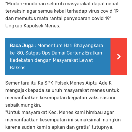
“Mudah-mudahan seluruh masyarakat dapat cepat
tervaksin agar semua kebal terhadap virus covid 19
dan memutus mata rantai penyebaran covid 19"
Ungkap Kapolsek Menes.
Baca Juga :
Momentum Hari Bhayangkara
ke-80, Satgas Ops Damai Cartenz Eratkan
Kedekatan dengan Masyarakat Lewat
Baksos
Sementara itu Ka SPK Polsek Menes Aiptu Ade K
mengajak kepada seluruh masyarakat menes untuk
memanfaatkan kesempatan kegiatan vaksinasi ini
sebaik mungkin.
"Untuk masyarakat Kec. Menes kami himbau agar
memanfaatkan kesempatan ini semaksimal mungkin
karena sudah kami siapkan dan gratis" tutupnya.