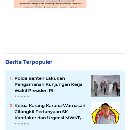
Berita Terpopuler
Polda Banten Lakukan
Pengamanan Kunjungan Kerja
Wakil Presiden RI
Ketua Karang Karuna Warnasari
Citangkil Pertanyaan SK
Karetaker dan Urgensi MWKT,
Saat Suasana Berduka