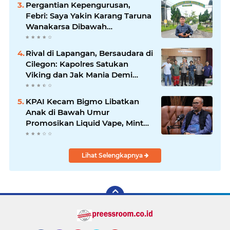
Pergantian Kepengurusan,
Febri: Saya Yakin Karang Taruna
Wanakarsa Dibawah
Kepemimpinan Bung Entus
Jauh Membawa Manfaat
Rival di Lapangan, Bersaudara di
Cilegon: Kapolres Satukan
Viking dan Jak Mania Demi
Nobar Damai Piala Presiden
2026
KPAI Kecam Bigmo Libatkan
Anak di Bawah Umur
Promosikan Liquid Vape, Minta
Aparat Bertindak Tegas
Lihat Selengkapnya