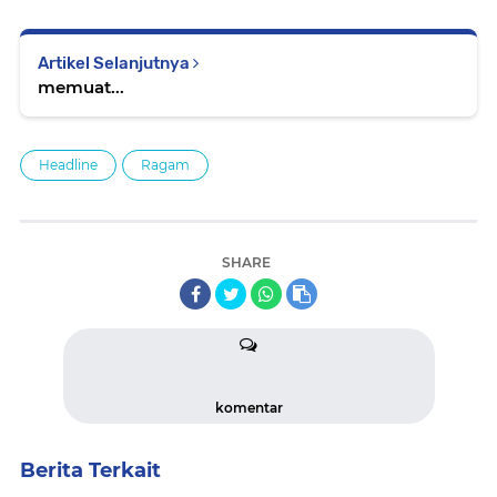
Artikel Selanjutnya
memuat...
Headline
Ragam
SHARE
komentar
Berita Terkait