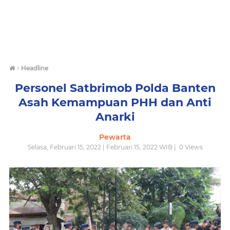
›
Headline
Personel Satbrimob Polda Banten
Asah Kemampuan PHH dan Anti
Anarki
Pewarta
Selasa, Februari 15, 2022 | Februari 15, 2022 WIB |
0
Views