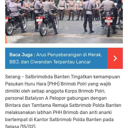
Baca Juga :
Arus Penyeberangan di Merak,
BBJ, dan Ciwandan Terpantau Lancar
Serang - Satbrimobda Banten Tingatkan kemampuan
Pasukan Huru Hara (PHH) Brimob Polri yang wajib
dimiliki oleh setiap anggota Korps Brimob Polri,
personel Batalyon A Pelopor gabungan dengan
Bintara dan Tamtama Remaja Satbrimob Polda Banten
melaksanakan latihan PHH Brimob dan anti anarki
bertempat di Kantor Satbrimob Polda Banten pada
Selasa (15/02).