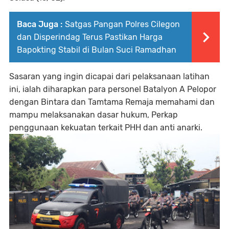
Baca Juga :
Satgas Pangan Polres Cilegon
dan Disperindag Terus Pastikan Harga
Bapokting Stabil di Bulan Suci Ramadhan
Sasaran yang ingin dicapai dari pelaksanaan latihan
ini, ialah diharapkan para personel Batalyon A Pelopor
dengan Bintara dan Tamtama Remaja memahami dan
mampu melaksanakan dasar hukum, Perkap
penggunaan kekuatan terkait PHH dan anti anarki.