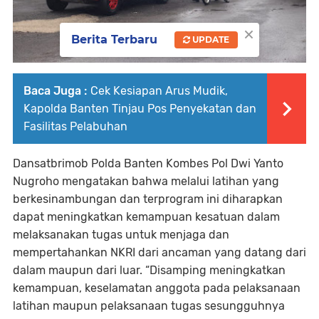
×
Berita Terbaru
UPDATE
Baca Juga :
Cek Kesiapan Arus Mudik,
Kapolda Banten Tinjau Pos Penyekatan dan
Fasilitas Pelabuhan
Dansatbrimob Polda Banten Kombes Pol Dwi Yanto
Nugroho mengatakan bahwa melalui latihan yang
berkesinambungan dan terprogram ini diharapkan
dapat meningkatkan kemampuan kesatuan dalam
melaksanakan tugas untuk menjaga dan
mempertahankan NKRI dari ancaman yang datang dari
dalam maupun dari luar. “Disamping meningkatkan
kemampuan, keselamatan anggota pada pelaksanaan
latihan maupun pelaksanaan tugas sesungguhnya