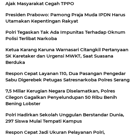
Ajak Masyarakat Cegah TPPO
Presiden Prabowo: Pamong Praja Muda IPDN Harus
Utamakan Kepentingan Rakyat
Polri Tegaskan Tak Ada Impunitas Terhadap Oknum
Polisi Terlibat Narkoba
Ketua Karang Karuna Warnasari Citangkil Pertanyaan
SK Karetaker dan Urgensi MWKT, Saat Suasana
Berduka
Respon Cepat Layanan 110, Dua Pasangan Pengedar
Sabu Digerebek Petugas Satresnarkoba Polres Serang
7,5 Miliar Kerugian Negara Diselamatkan, Polres
Cilegon Gagalkan Penyelundupan 50 Ribu Benih
Bening Lobster
Polri Hadirkan Sekolah Unggulan Berstandar Dunia,
297 Siswa Mulai Tempati Kampus
Respon Cepat Jadi Ukuran Pelayanan Polri,