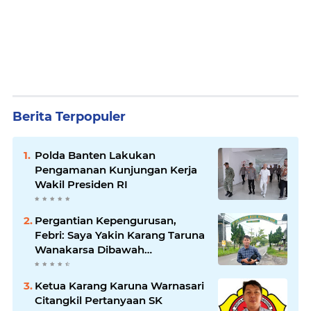
Berita Terpopuler
Polda Banten Lakukan
Pengamanan Kunjungan Kerja
Wakil Presiden RI
Pergantian Kepengurusan,
Febri: Saya Yakin Karang Taruna
Wanakarsa Dibawah
Kepemimpinan Bung Entus
Jauh Membawa Manfaat
Ketua Karang Karuna Warnasari
Citangkil Pertanyaan SK