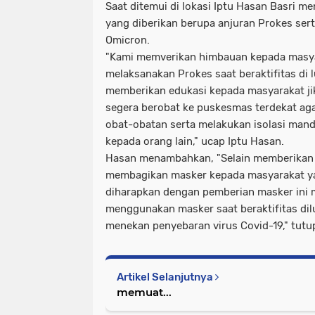
Saat ditemui di lokasi Iptu Hasan Basri 
yang diberikan berupa anjuran Prokes se
Omicron.
"Kami memverikan himbauan kepada masyara
melaksanakan Prokes saat beraktifitas di l
memberikan edukasi kepada masyarakat ji
segera berobat ke puskesmas terdekat ag
obat-obatan serta melakukan isolasi mand
kepada orang lain," ucap Iptu Hasan.
Hasan menambahkan, "Selain memberikan
membagikan masker kepada masyarakat yang
diharapkan dengan pemberian masker ini 
menggunakan masker saat beraktifitas dil
menekan penyebaran virus Covid-19," tutu
Artikel Selanjutnya
memuat...