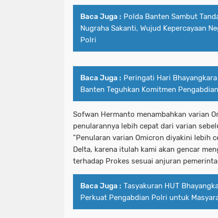
Baca Juga :
Polda Banten Sambut Tand
Nugraha Sakanti, Wujud Kepercayaan Neg
Polri
Baca Juga :
Peringati Hari Bhayangkara
Banten Teguhkan Komitmen Pengabdian
Sofwan Hermanto menambahkan varian Omi
penularannya lebih cepat dari varian sebe
"Penularan varian Omicron diyakini lebih 
Delta, karena itulah kami akan gencar me
terhadap Prokes sesuai anjuran pemerint
Baca Juga :
Tasyakuran HUT Bhayangk
Perkuat Pengabdian Polri untuk Masyar