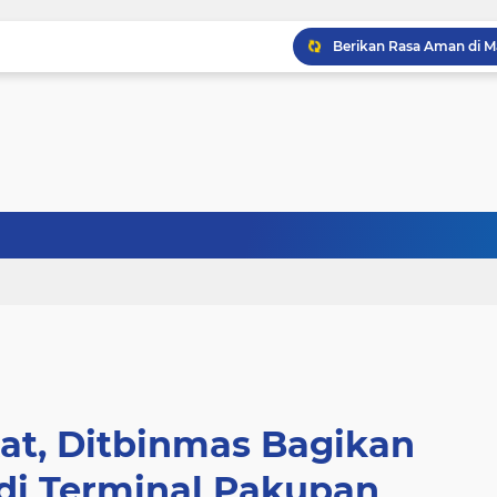
at, Ditbinmas Bagikan
 di Terminal Pakupan