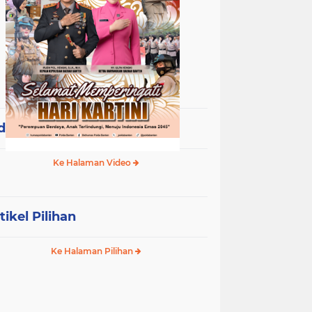
deo Terpopuler
Ke Halaman Video
tikel Pilihan
Ke Halaman Pilihan