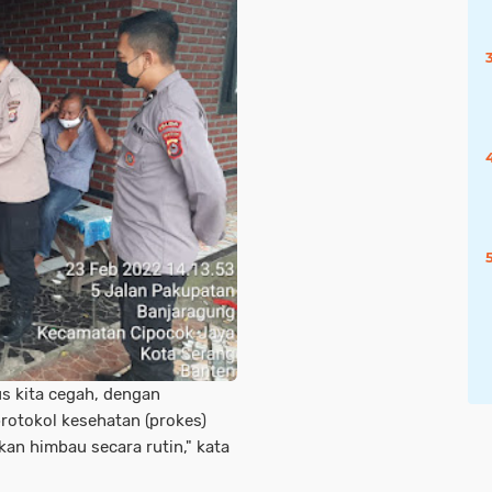
s kita cegah, dengan
rotokol kesehatan (prokes)
an himbau secara rutin," kata