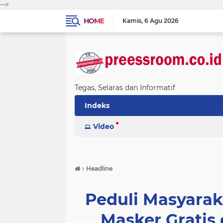
-->
HOME
Kamis
6 Agu 2026
Tegas, Selaras dan Informatif
Indeks
Video
›
Headline
Peduli Masyarak
Masker Gratis