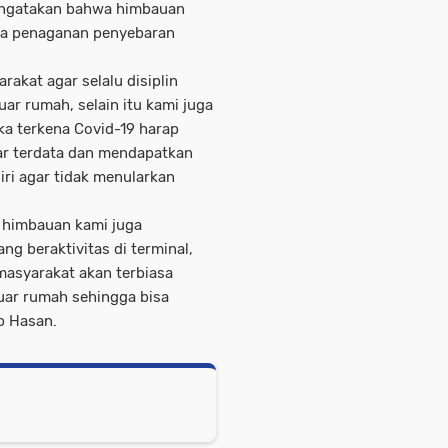
mengatakan bahwa himbauan
rta penaganan penyebaran
kat agar selalu disiplin
uar rumah, selain itu kami juga
ka terkena Covid-19 harap
ar terdata dan mendapatkan
iri agar tidak menularkan
 himbauan kami juga
 beraktivitas di terminal,
masyarakat akan terbiasa
uar rumah sehingga bisa
p Hasan.