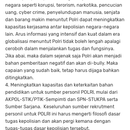
negara seperti korupsi, terorism, narkotika, pencucian
uang, cyber crime, penyelundupan manusia, senjata
dan barang makin menuntut Polri dapat meningkatkan
kapasitas kerjasama antar kepolisian negara-negara
lain. Arus informasi yang intensif dan kuat dalam era
globalisasi menuntut Polri tidak boleh lengah apalagi
ceroboh dalam menjalankan tugas dan fungsinya.
Jika abai, maka dalam sejenak saja Polri akan menjadi
bahan pemberitaan negatif dan akan di-bully. Maka
capaian yang sudah baik, tetap harus dijaga bahkan
ditingkatkan.
4. Meningkatkan kapasitas dan keterkaitan bahan
pendidikan untuk sumber personil POLRI, mulai dari
AKPOL-STIK/PTIK-Sempimti dan SPN-STUKPA serta
Sumber Sarjana. Keseluruhan sumber rekrutment
personil untuk POLRI ini harus mengerti filosofi dasar
tugas kepolisian dan akan pergi kemana dengan
tugas-tugas dasar kepolisian tersebut.