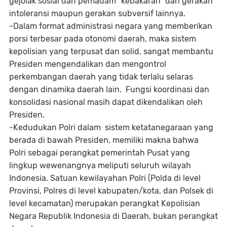
gejolak sosial dan pemadam “kebakaran” dari gerakan
intoleransi maupun gerakan subversif lainnya.
-Dalam format administrasi negara yang memberikan
porsi terbesar pada otonomi daerah, maka sistem
kepolisian yang terpusat dan solid, sangat membantu
Presiden mengendalikan dan mengontrol
perkembangan daerah yang tidak terlalu selaras
dengan dinamika daerah lain. Fungsi koordinasi dan
konsolidasi nasional masih dapat dikendalikan oleh
Presiden.
-Kedudukan Polri dalam sistem ketatanegaraan yang
berada di bawah Presiden, memiliki makna bahwa
Polri sebagai perangkat pemerintah Pusat yang
lingkup wewenangnya meliputi seluruh wilayah
Indonesia. Satuan kewilayahan Polri (Polda di level
Provinsi, Polres di level kabupaten/kota, dan Polsek di
level kecamatan) merupakan perangkat Kepolisian
Negara Republik Indonesia di Daerah, bukan perangkat