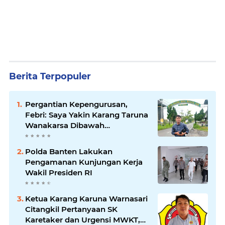
Berita Terpopuler
Pergantian Kepengurusan,
Febri: Saya Yakin Karang Taruna
Wanakarsa Dibawah
Kepemimpinan Bung Entus
Jauh Membawa Manfaat
Polda Banten Lakukan
Pengamanan Kunjungan Kerja
Wakil Presiden RI
Ketua Karang Karuna Warnasari
Citangkil Pertanyaan SK
Karetaker dan Urgensi MWKT,