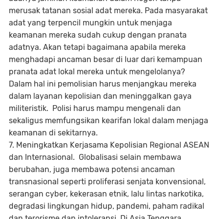
merusak tatanan sosial adat mereka. Pada masyarakat
adat yang terpencil mungkin untuk menjaga
keamanan mereka sudah cukup dengan pranata
adatnya. Akan tetapi bagaimana apabila mereka
menghadapi ancaman besar di luar dari kemampuan
pranata adat lokal mereka untuk mengelolanya?
Dalam hal ini pemolisian harus menjangkau mereka
dalam layanan kepolisian dan meninggalkan gaya
militeristik. Polisi harus mampu mengenali dan
sekaligus memfungsikan kearifan lokal dalam menjaga
keamanan di sekitarnya.
7. Meningkatkan Kerjasama Kepolisian Regional ASEAN
dan Internasional. Globalisasi selain membawa
berubahan, juga membawa potensi ancaman
transnasional seperti proliferasi senjata konvensional,
serangan cyber, kekerasan etnik, lalu lintas narkotika,
degradasi lingkungan hidup, pandemi, paham radikal
dan terorisme dan intoleransi. Di Asia Tenggara,