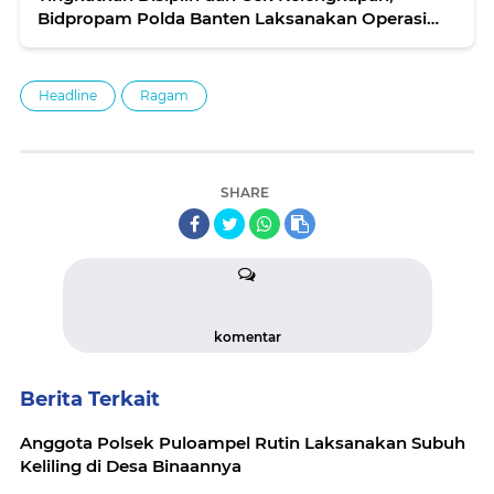
Bidpropam Polda Banten Laksanakan Operasi
Gaktibplin
Headline
Ragam
SHARE
komentar
Berita Terkait
Anggota Polsek Puloampel Rutin Laksanakan Subuh
Keliling di Desa Binaannya