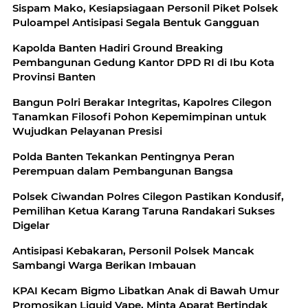
Sispam Mako, Kesiapsiagaan Personil Piket Polsek
Puloampel Antisipasi Segala Bentuk Gangguan
Kapolda Banten Hadiri Ground Breaking
Pembangunan Gedung Kantor DPD RI di Ibu Kota
Provinsi Banten
Bangun Polri Berakar Integritas, Kapolres Cilegon
Tanamkan Filosofi Pohon Kepemimpinan untuk
Wujudkan Pelayanan Presisi
Polda Banten Tekankan Pentingnya Peran
Perempuan dalam Pembangunan Bangsa
Polsek Ciwandan Polres Cilegon Pastikan Kondusif,
Pemilihan Ketua Karang Taruna Randakari Sukses
Digelar
Antisipasi Kebakaran, Personil Polsek Mancak
Sambangi Warga Berikan Imbauan
KPAI Kecam Bigmo Libatkan Anak di Bawah Umur
Promosikan Liquid Vape, Minta Aparat Bertindak