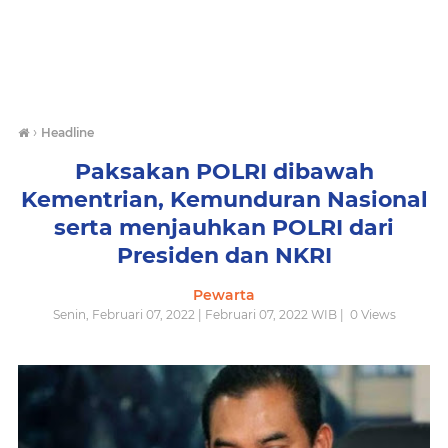
›
Headline
Paksakan POLRI dibawah
Kementrian, Kemunduran Nasional
serta menjauhkan POLRI dari
Presiden dan NKRI
Pewarta
Senin, Februari 07, 2022 | Februari 07, 2022 WIB |
0
Views