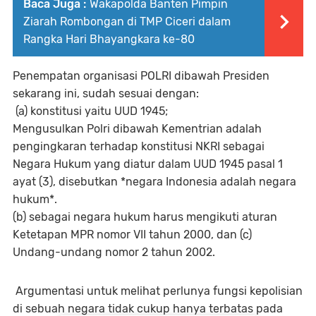
Baca Juga :
Wakapolda Banten Pimpin
Ziarah Rombongan di TMP Ciceri dalam
Rangka Hari Bhayangkara ke-80
Penempatan organisasi POLRI dibawah Presiden
sekarang ini, sudah sesuai dengan:
(a) konstitusi yaitu UUD 1945;
Mengusulkan Polri dibawah Kementrian adalah
pengingkaran terhadap konstitusi NKRI sebagai
Negara Hukum yang diatur dalam UUD 1945 pasal 1
ayat (3), disebutkan *negara Indonesia adalah negara
hukum*.
(b) sebagai negara hukum harus mengikuti aturan
Ketetapan MPR nomor VII tahun 2000, dan (c)
Undang-undang nomor 2 tahun 2002.
Argumentasi untuk melihat perlunya fungsi kepolisian
di sebuah negara tidak cukup hanya terbatas pada