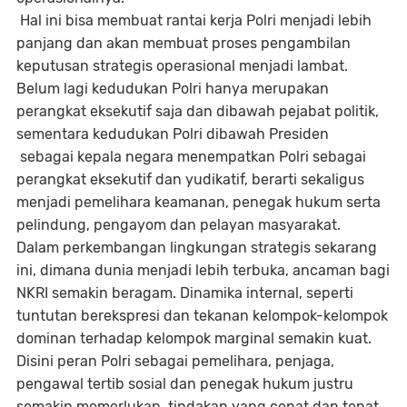
Hal ini bisa membuat rantai kerja Polri menjadi lebih
panjang dan akan membuat proses pengambilan
keputusan strategis operasional menjadi lambat.
Belum lagi kedudukan Polri hanya merupakan
perangkat eksekutif saja dan dibawah pejabat politik,
sementara kedudukan Polri dibawah Presiden
sebagai kepala negara menempatkan Polri sebagai
perangkat eksekutif dan yudikatif, berarti sekaligus
menjadi pemelihara keamanan, penegak hukum serta
pelindung, pengayom dan pelayan masyarakat.
Dalam perkembangan lingkungan strategis sekarang
ini, dimana dunia menjadi lebih terbuka, ancaman bagi
NKRI semakin beragam. Dinamika internal, seperti
tuntutan berekspresi dan tekanan kelompok-kelompok
dominan terhadap kelompok marginal semakin kuat.
Disini peran Polri sebagai pemelihara, penjaga,
pengawal tertib sosial dan penegak hukum justru
semakin memerlukan tindakan yang cepat dan tepat.