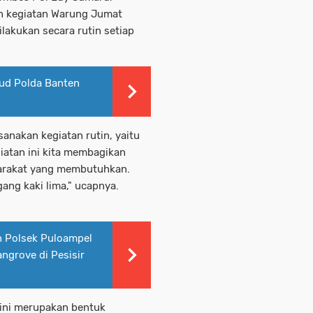
n kegiatan Warung Jumat
lakukan secara rutin setiap
rud Polda Banten
ksanakan kegiatan rutin, yaitu
atan ini kita membagikan
arakat yang membutuhkan.
ang kaki lima," ucapnya.
an Polsek Puloampel
ngrove di Pesisir
ini merupakan bentuk