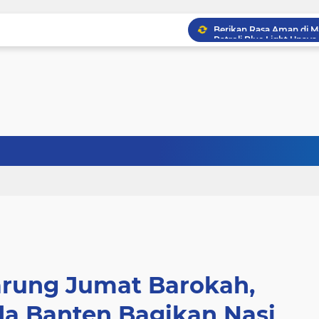
arung Jumat Barokah,
da Banten Bagikan Nasi