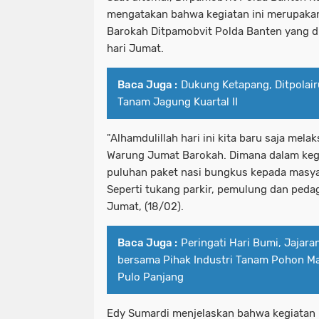
mengatakan bahwa kegiatan ini merupaka
Barokah Ditpamobvit Polda Banten yang di
hari Jumat.
Baca Juga :
Dukung Ketapang, Ditpolai
Tanam Jagung Kuartal II
"Alhamdulillah hari ini kita baru saja mela
Warung Jumat Barokah. Dimana dalam kegi
puluhan paket nasi bungkus kepada masy
Seperti tukang parkir, pemulung dan pedag
Jumat, (18/02).
Baca Juga :
Peringati Hari Bumi, Jajar
bersama Pihak Industri Tanam Pohon Ma
Pulo Panjang
Edy Sumardi menjelaskan bahwa kegiatan 