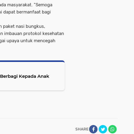
ada masyarakat. "Semoga
i dapat bermanfaat bagi
n paket nasi bungkus,
an imbauan protokol kesehatan
agai upaya untuk mencegah
 Berbagi Kepada Anak
SHARE