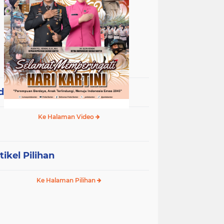
deo Terpopuler
Ke Halaman Video
tikel Pilihan
Ke Halaman Pilihan