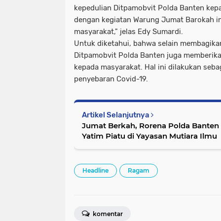
kepedulian Ditpamobvit Polda Banten kep
dengan kegiatan Warung Jumat Barokah in
masyarakat," jelas Edy Sumardi.
Untuk diketahui, bahwa selain membagika
Ditpamobvit Polda Banten juga memberik
kepada masyarakat. Hal ini dilakukan seb
penyebaran Covid-19.
Artikel Selanjutnya
Jumat Berkah, Rorena Polda Banten
Yatim Piatu di Yayasan Mutiara Ilmu
Headline
Ragam
komentar