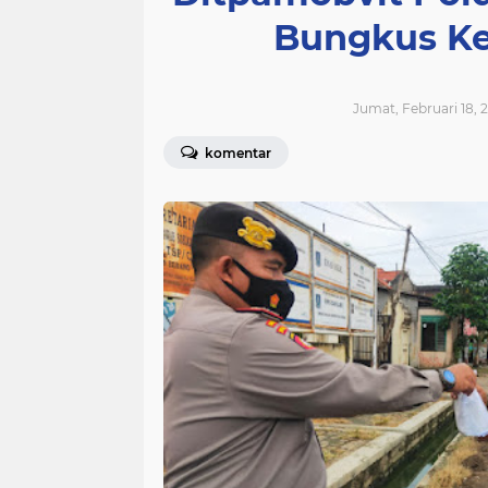
Bungkus Ke
Jumat, Februari 18, 2
komentar