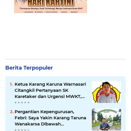
Berita Terpopuler
Ketua Karang Karuna Warnasari
Citangkil Pertanyaan SK
Karetaker dan Urgensi MWKT,
Saat Suasana Berduka
Pergantian Kepengurusan,
Febri: Saya Yakin Karang Taruna
Wanakarsa Dibawah
Kepemimpinan Bung Entus