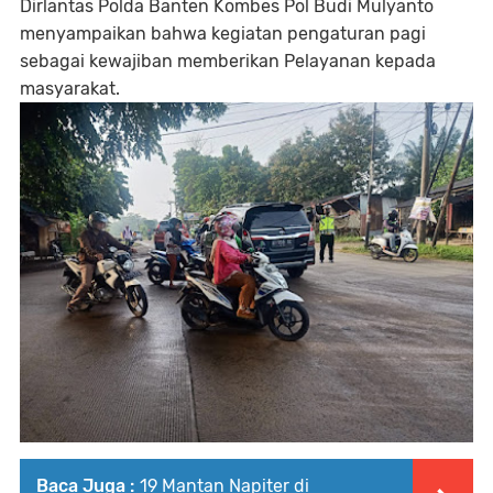
Dirlantas Polda Banten Kombes Pol Budi Mulyanto
menyampaikan bahwa kegiatan pengaturan pagi
sebagai kewajiban memberikan Pelayanan kepada
masyarakat.
Baca Juga :
19 Mantan Napiter di