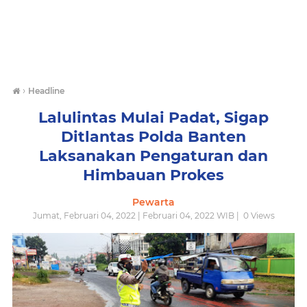
›
Headline
Lalulintas Mulai Padat, Sigap
Ditlantas Polda Banten
Laksanakan Pengaturan dan
Himbauan Prokes
Pewarta
Jumat, Februari 04, 2022 | Februari 04, 2022 WIB |
0
Views