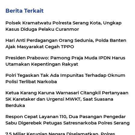
Berita Terkait
Polsek Kramatwatu Polresta Serang Kota, Ungkap
Kasus Diduga Pelaku Curanmor
Hari Anti Perdagangan Orang Sedunia, Polda Banten
Ajak Masyarakat Cegah TPPO
Presiden Prabowo: Pamong Praja Muda IPDN Harus
Utamakan Kepentingan Rakyat
Polri Tegaskan Tak Ada Impunitas Terhadap Oknum
Polisi Terlibat Narkoba
Ketua Karang Karuna Warnasari Citangkil Pertanyaan
SK Karetaker dan Urgensi MWKT, Saat Suasana
Berduka
Respon Cepat Layanan 110, Dua Pasangan Pengedar
Sabu Digerebek Petugas Satresnarkoba Polres Serang
7,5 Miliar Kerugian Negara Diselamatkan, Polres