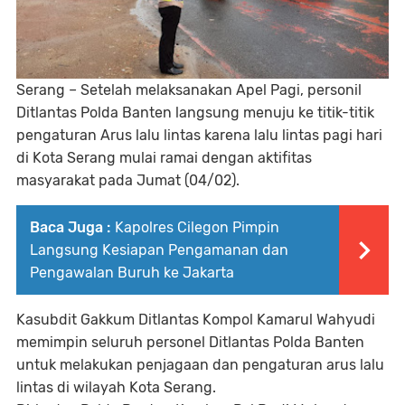
Serang – Setelah melaksanakan Apel Pagi, personil
Ditlantas Polda Banten langsung menuju ke titik-titik
pengaturan Arus lalu lintas karena lalu lintas pagi hari
di Kota Serang mulai ramai dengan aktifitas
masyarakat pada Jumat (04/02).
Baca Juga :
Kapolres Cilegon Pimpin
Langsung Kesiapan Pengamanan dan
Pengawalan Buruh ke Jakarta
Kasubdit Gakkum Ditlantas Kompol Kamarul Wahyudi
memimpin seluruh personel Ditlantas Polda Banten
untuk melakukan penjagaan dan pengaturan arus lalu
lintas di wilayah Kota Serang.