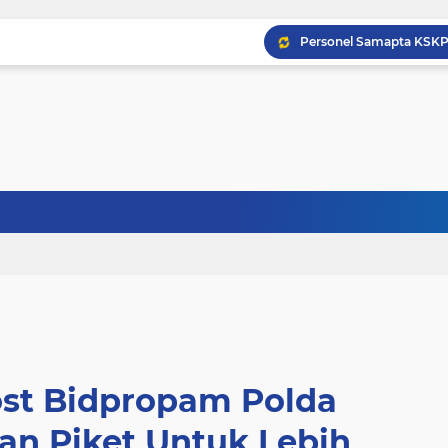
ost Bidpropam Polda
an Piket Untuk Lebih