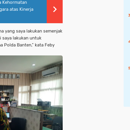
a Kehormatan
ara atas Kinerja
na yang saya lakukan semenjak
i saya lakukan untuk
a Polda Banten," kata Feby