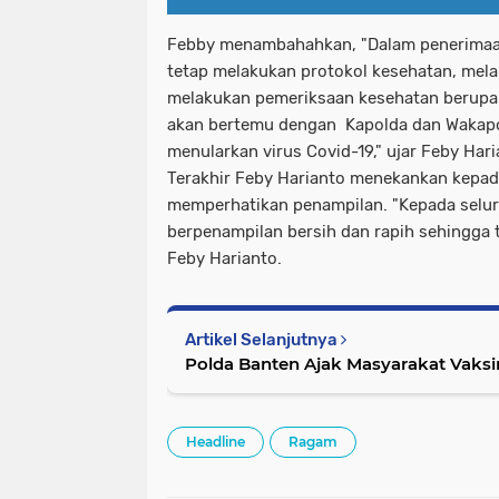
Febby menambahahkan, "Dalam penerimaa
tetap melakukan protokol kesehatan, mel
melakukan pemeriksaan kesehatan berupa
akan bertemu dengan Kapolda dan Wakapo
menularkan virus Covid-19," ujar Feby Har
Terakhir Feby Harianto menekankan kepada
memperhatikan penampilan. "Kepada selur
berpenampilan bersih dan rapih sehingga 
Feby Harianto.
Artikel Selanjutnya
Polda Banten Ajak Masyarakat Vaksi
Headline
Ragam