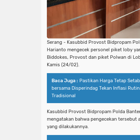
Serang - Kasubbid Provost Bidpropam Po
Harianto mengecek personel piket loby yan
Biddokes, Provost dan piket Polwan di Lo
Kamis (24/02).
Baca Juga :
Pastikan Harga Tetap Setabi
bersama Disperindag Tekan Inflasi Ruti
Tradisional
Kasubbid Provost Bidpropam Polda Bante
mengatakan bahwa pengecekan tersebut 
yang dilakukannya.