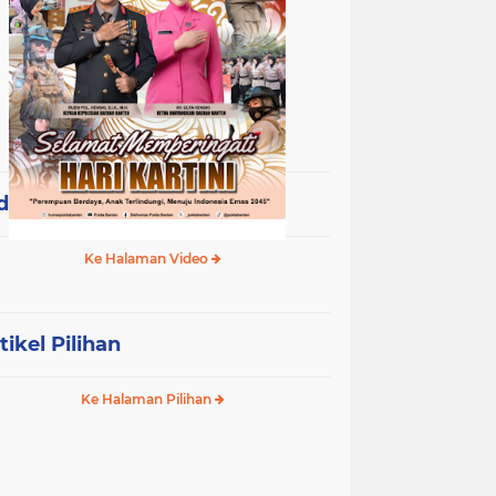
deo Terpopuler
Ke Halaman Video
tikel Pilihan
Ke Halaman Pilihan