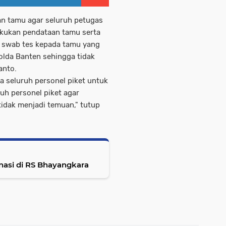
n tamu agar seluruh petugas
akukan pendataan tamu serta
 swab tes kepada tamu yang
lda Banten sehingga tidak
ianto.
 seluruh personel piket untuk
uh personel piket agar
tidak menjadi temuan," tutup
nasi di RS Bhayangkara