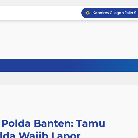
 Polda Banten: Tamu
lda Wajib Lapor