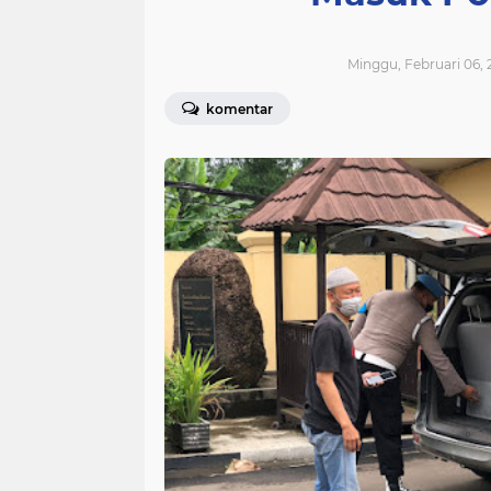
Minggu, Februari 06, 
komentar