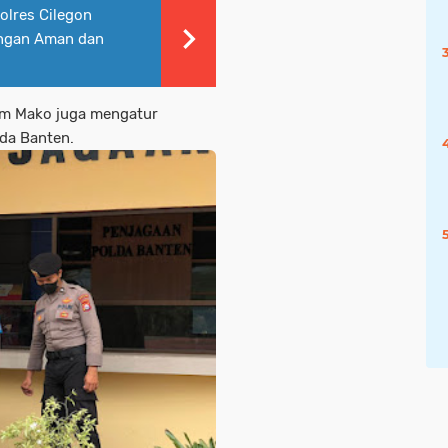
olres Cilegon
ungan Aman dan
am Mako juga mengatur
lda Banten.