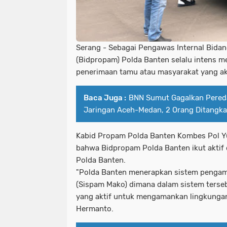
Serang - Sebagai Pengawas Internal Bida
(Bidpropam) Polda Banten selalu intens 
penerimaan tamu atau masyarakat yang ak
Baca Juga :
BNN Sumut Gagalkan Pered
Jaringan Aceh-Medan, 2 Orang Ditangk
Kabid Propam Polda Banten Kombes Pol 
bahwa Bidpropam Polda Banten ikut akti
Polda Banten.
"Polda Banten menerapkan sistem peng
(Sispam Mako) dimana dalam sistem terse
yang aktif untuk mengamankan lingkungan
Hermanto.