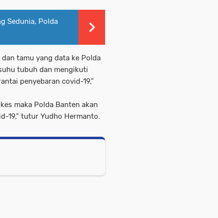
g Sedunia, Polda
l dan tamu yang data ke Polda
suhu tubuh dan mengikuti
ntai penyebaran covid-19,"
okes maka Polda Banten akan
-19," tutur Yudho Hermanto.