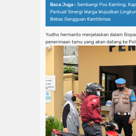
Baca Juga :
Sambangi Pos Kamling, Kap
Perkuat Sinergi Warga Wujudkan Lingk
Bebas Gangguan Kamtibmas
Yudho hermanto menjelaskan dalam Sisp
penerimaan tamu yang akan datang ke Po