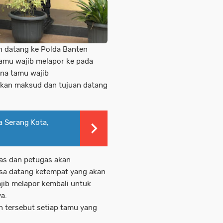
n datang ke Polda Banten
tamu wajib melapor ke pada
ana tamu wajib
kan maksud dan tujuan datang
a Serang Kota,
as dan petugas akan
sa datang ketempat yang akan
ajib melapor kembali untuk
ya.
 tersebut setiap tamu yang