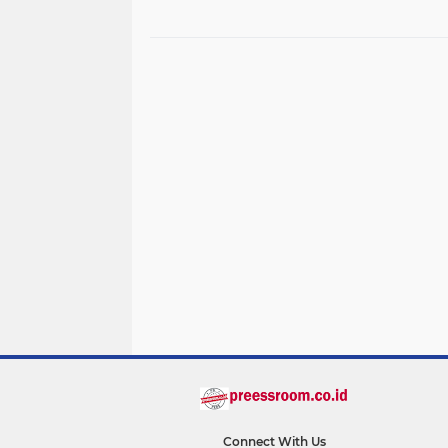
Bertindak Tegas
Connect With Us