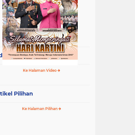
deo Terpopuler
Ke Halaman Video
tikel Pilihan
Ke Halaman Pilihan