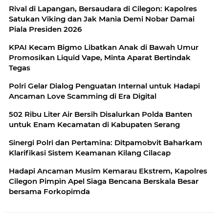
Rival di Lapangan, Bersaudara di Cilegon: Kapolres
Satukan Viking dan Jak Mania Demi Nobar Damai
Piala Presiden 2026
KPAI Kecam Bigmo Libatkan Anak di Bawah Umur
Promosikan Liquid Vape, Minta Aparat Bertindak
Tegas
Polri Gelar Dialog Penguatan Internal untuk Hadapi
Ancaman Love Scamming di Era Digital
502 Ribu Liter Air Bersih Disalurkan Polda Banten
untuk Enam Kecamatan di Kabupaten Serang
Sinergi Polri dan Pertamina: Ditpamobvit Baharkam
Klarifikasi Sistem Keamanan Kilang Cilacap
Hadapi Ancaman Musim Kemarau Ekstrem, Kapolres
Cilegon Pimpin Apel Siaga Bencana Berskala Besar
bersama Forkopimda