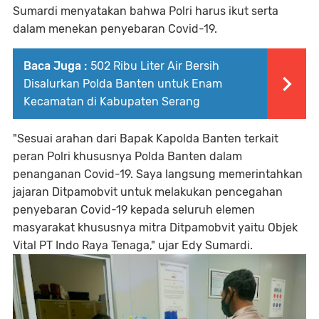
Sumardi menyatakan bahwa Polri harus ikut serta
dalam menekan penyebaran Covid-19.
Baca Juga :
502 Ribu Liter Air Bersih
Disalurkan Polda Banten untuk Enam
Kecamatan di Kabupaten Serang
"Sesuai arahan dari Bapak Kapolda Banten terkait
peran Polri khususnya Polda Banten dalam
penanganan Covid-19. Saya langsung memerintahkan
jajaran Ditpamobvit untuk melakukan pencegahan
penyebaran Covid-19 kepada seluruh elemen
masyarakat khususnya mitra Ditpamobvit yaitu Objek
Vital PT Indo Raya Tenaga," ujar Edy Sumardi.