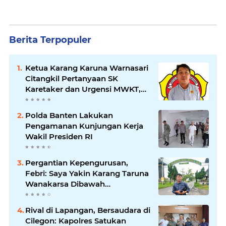
Berita Terpopuler
Ketua Karang Karuna Warnasari
Citangkil Pertanyaan SK
Karetaker dan Urgensi MWKT,
Saat Suasana Berduka
Polda Banten Lakukan
Pengamanan Kunjungan Kerja
Wakil Presiden RI
Pergantian Kepengurusan,
Febri: Saya Yakin Karang Taruna
Wanakarsa Dibawah
Kepemimpinan Bung Entus
Jauh Membawa Manfaat
Rival di Lapangan, Bersaudara di
Cilegon: Kapolres Satukan