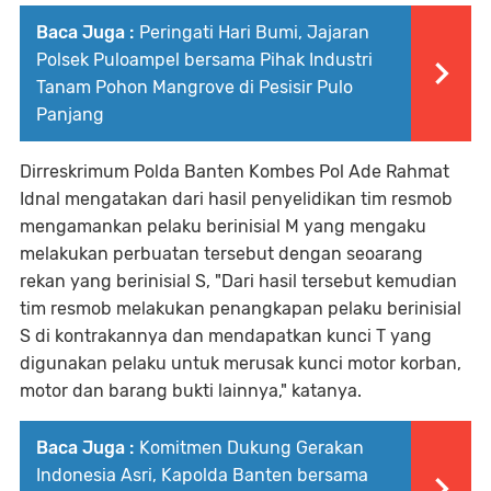
Baca Juga :
Peringati Hari Bumi, Jajaran
Polsek Puloampel bersama Pihak Industri
Tanam Pohon Mangrove di Pesisir Pulo
Panjang
Dirreskrimum Polda Banten Kombes Pol Ade Rahmat
Idnal mengatakan dari hasil penyelidikan tim resmob
mengamankan pelaku berinisial M yang mengaku
melakukan perbuatan tersebut dengan seoarang
rekan yang berinisial S, "Dari hasil tersebut kemudian
tim resmob melakukan penangkapan pelaku berinisial
S di kontrakannya dan mendapatkan kunci T yang
digunakan pelaku untuk merusak kunci motor korban,
motor dan barang bukti lainnya," katanya.
Baca Juga :
Komitmen Dukung Gerakan
Indonesia Asri, Kapolda Banten bersama