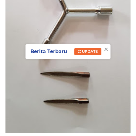
×
Berita Terbaru
UPDATE