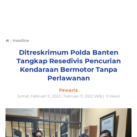
›
Headline
Ditreskrimum Polda Banten
Tangkap Resedivis Pencurian
Kendaraan Bermotor Tanpa
Perlawanan
Pewarta
Jumat, Februari 11, 2022 | Februari 11, 2022 WIB |
0
Views