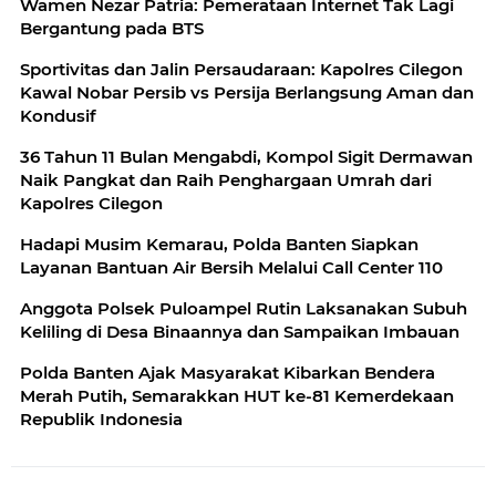
Wamen Nezar Patria: Pemerataan Internet Tak Lagi
Bergantung pada BTS
Sportivitas dan Jalin Persaudaraan: Kapolres Cilegon
Kawal Nobar Persib vs Persija Berlangsung Aman dan
Kondusif
36 Tahun 11 Bulan Mengabdi, Kompol Sigit Dermawan
Naik Pangkat dan Raih Penghargaan Umrah dari
Kapolres Cilegon
Hadapi Musim Kemarau, Polda Banten Siapkan
Layanan Bantuan Air Bersih Melalui Call Center 110
Anggota Polsek Puloampel Rutin Laksanakan Subuh
Keliling di Desa Binaannya dan Sampaikan Imbauan
Polda Banten Ajak Masyarakat Kibarkan Bendera
Merah Putih, Semarakkan HUT ke-81 Kemerdekaan
Republik Indonesia