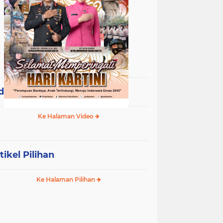
deo Terpopuler
Ke Halaman Video
tikel Pilihan
Ke Halaman Pilihan