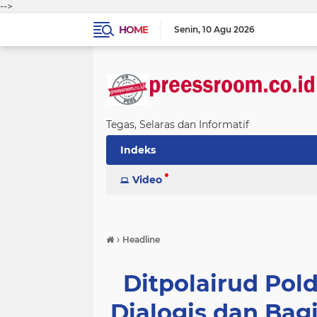
-->
HOME
Senin
10 Agu 2026
Tegas, Selaras dan Informatif
Indeks
Video
›
Headline
Ditpolairud Pold
Dialogis dan Bag