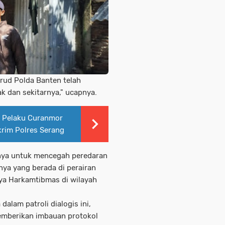
airud Polda Banten telah
ak dan sekitarnya," ucapnya.
 Pelaku Curanmor
rim Polres Serang
annya untuk mencegah peredaran
ya yang berada di perairan
anya Harkamtibmas di wilayah
dalam patroli dialogis ini,
memberikan imbauan protokol