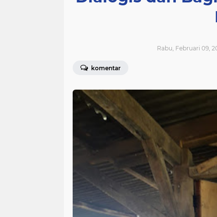
Rabu, Februari 09, 2
komentar