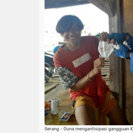
Serang - Guna mengantisipasi gangguan K