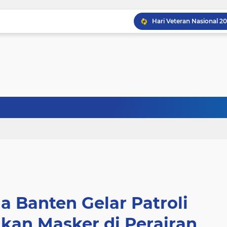
Yuk, Manfaatkan Bakti K
a Banten Gelar Patroli
ikan Masker di Perairan