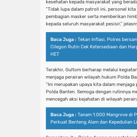
kesehatan kepada masyarakat yang berada 
"Tidak lupa dalam patroli ini, personel kit
pembagian masker serta memberikan himb
kepada seluruh masyarakat pesisir," jelasn
Baca Juga :
Tekan Inflasi, Polres bersa
Cilegon Rutin Cek Ketersediaan dan Har
HET
Terakhir, Gultom berharap melalui kegiatan 
menjaga perairan wilayah hukum Polda Ba
"Ini merupakan upaya kita dalam menjaga 
Polda Banten. Semoga dengan rutinnya mel
mencegah aksi kejahatan di wilayah perair
Baca Juga :
Tanam 1.000 Mangrove di Pes
Perkuat Benteng Alam dan Kepedulian 