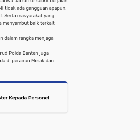
ahwa patroli tersebut berjalan
oli tidak ada gangguan apapun,
f. Serta masyarakat yang
ga menyambut baik terkait
ukan dalam rangka menjaga
irud Polda Banten juga
da di perairan Merak dan
ter Kepada Personel