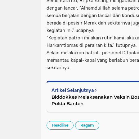
Sementara itu, Bripka Anang mengatakan b
dengan lancar. "Alhamdulillah selama patr
semua berjalan dengan lancar dan kondusi
berada di pesisir Merak dan sekitarnya ju
kegiatan ini," ucapnya.
"Kegiatan patroli ini akan rutin kami lak
Harkamtibmas di perairan kita," tutupnya.
Selain melakukan patroli, personel Ditpola
memantau kapal-kapal yang berlabuh bera
sekitarnya.
Artikel Selanjutnya
Biddokkes Melaksanakan Vaksin Bos
Polda Banten
Headline
Ragam