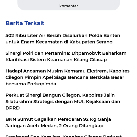
komentar
Berita Terkait
502 Ribu Liter Air Bersih Disalurkan Polda Banten
untuk Enam Kecamatan di Kabupaten Serang
Sinergi Polri dan Pertamina: Ditpamobvit Baharkam
Klarifikasi Sistem Keamanan Kilang Cilacap
Hadapi Ancaman Musim Kemarau Ekstrem, Kapolres
Cilegon Pimpin Apel Siaga Bencana Berskala Besar
bersama Forkopimda
Perkuat Sinergi Bangun Cilegon, Kapolres Jalin
Silaturahmi Strategis dengan MUI, Kejaksaan dan
DPRD
BNN Sumut Gagalkan Peredaran 92 Kg Ganja
Jaringan Aceh-Medan, 2 Orang Ditangkap
Sambangi Pos Kamling, Kapolres Cilegon Perkuat