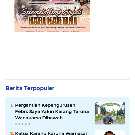
Berita Terpopuler
Pergantian Kepengurusan,
Febri: Saya Yakin Karang Taruna
Wanakarsa Dibawah
Kepemimpinan Bung Entus
Jauh Membawa Manfaat
Ketua Karang Karuna Warnasari