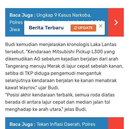
Baca Juga :
Ungkap 9 Kasus Narkoba,
Polres Cilegon Selamatkan Lebih dari 2.000
×
Berita Terbaru
UPDATE
Jiwa
Budi kemudian menjelaskan kronologis Laka Lantas
tersebut. "Kendaraan Mitsubishi Pickup L300 yang
dikemudikan AG sebelum kejadian berjalan dari arah
Tangerang menuju Merak di lajur cepat sebelah kanan,
setiba di TKP diduga pengemudi mengantuk
selanjutnya kendaraan berjalan ke kanan menabrak
kawat Wayrov," ujar Budi.
"Posisi akhir kendaraan terbalik, semua roda diatas
berada di antara lajur cepat dan median jalan tol
menghadap ke arah utara," jelas Budi.
Baca Juga :
Tekan Inflasi Daerah, Polres