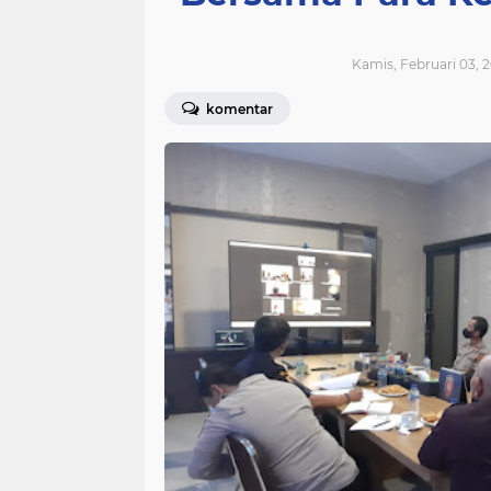
Kamis, Februari 03, 2
komentar