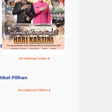
deo Terpopuler
Ke Halaman Video
tikel Pilihan
Ke Halaman Pilihan