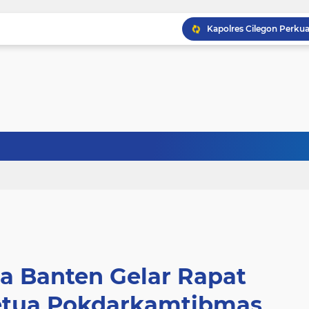
a Banten Gelar Rapat
etua Pokdarkamtibmas