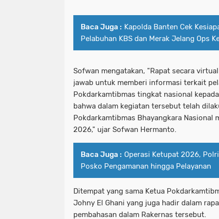
Baca Juga :
Kapolda Banten Cek Kesiapa
Pelabuhan KBS dan Merak Jelang Ops K
Sofwan mengatakan, "Rapat secara virtual
jawab untuk memberi informasi terkait pe
Pokdarkamtibmas tingkat nasional kepada 
bahwa dalam kegiatan tersebut telah dil
Pokdarkamtibmas Bhayangkara Nasional m
2026," ujar Sofwan Hermanto.
Baca Juga :
Operasi Ketupat 2026, Polr
Posko Pengamanan hingga Pelayanan
Ditempat yang sama Ketua Pokdarkamtib
Johny El Ghani yang juga hadir dalam rap
pembahasan dalam Rakernas tersebut.