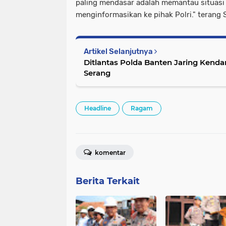
paling mendasar adalah memantau situasi
menginformasikan ke pihak Polri." terang
Artikel Selanjutnya
Ditlantas Polda Banten Jaring Kenda
Serang
Headline
Ragam
komentar
Berita Terkait