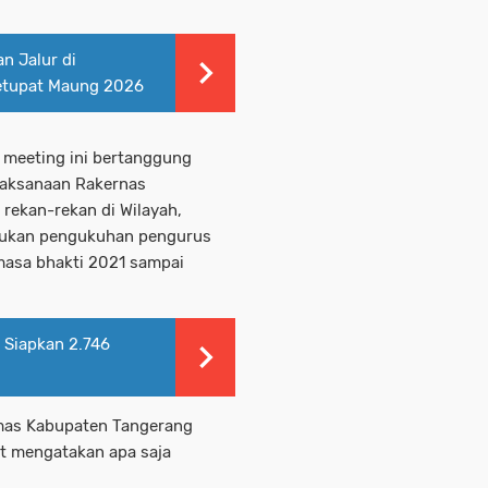
n Jalur di
etupat Maung 2026
 meeting ini bertanggung
laksanaan Rakernas
rekan-rekan di Wilayah,
akukan pengukuhan pengurus
asa bhakti 2021 sampai
i Siapkan 2.746
mas Kabupaten Tangerang
at mengatakan apa saja