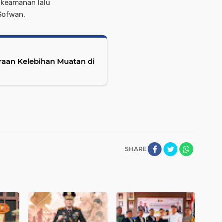
 keamanan lalu
 Sofwan.
raan Kelebihan Muatan di
SHARE