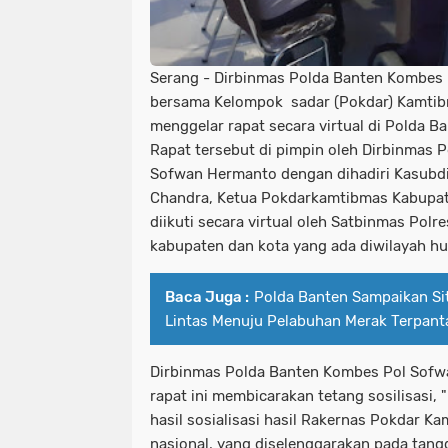
Serang - Dirbinmas Polda Banten Kombes
bersama Kelompok sadar (Pokdar) Kamti
menggelar rapat secara virtual di Polda 
Rapat tersebut di pimpin oleh Dirbinmas 
Sofwan Hermanto dengan dihadiri Kasubd
Chandra, Ketua Pokdarkamtibmas Kabupa
diikuti secara virtual oleh Satbinmas Pol
kabupaten dan kota yang ada diwilayah h
Baca Juga :
Polda Banten Sampaikan Sit
Lintas Menuju Pelabuhan Merak Terpant
Dirbinmas Polda Banten Kombes Pol Sof
rapat ini membicarakan tetang sosilisasi,
hasil sosialisasi hasil Rakernas Pokdar K
nasional, yang diselenggarakan pada tang