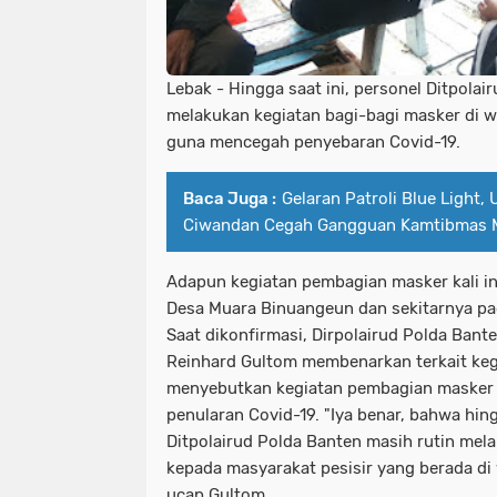
Lebak - Hingga saat ini, personel Ditpolai
melakukan kegiatan bagi-bagi masker di wil
guna mencegah penyebaran Covid-19.
Baca Juga :
Gelaran Patroli Blue Light,
Ciwandan Cegah Gangguan Kamtibmas 
Adapun kegiatan pembagian masker kali i
Desa Muara Binuangeun dan sekitarnya pa
Saat dikonfirmasi, Dirpolairud Polda Ban
Reinhard Gultom membenarkan terkait kegi
menyebutkan kegiatan pembagian masker 
penularan Covid-19. "Iya benar, bahwa hing
Ditpolairud Polda Banten masih rutin me
kepada masyarakat pesisir yang berada di
ucap Gultom.