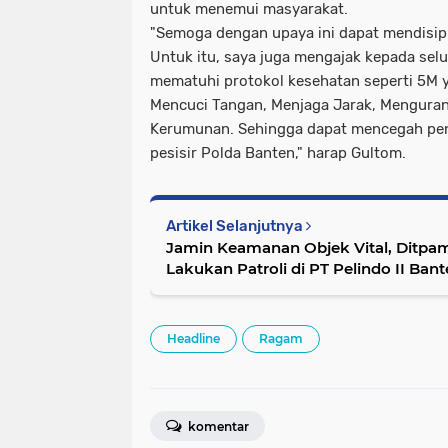
untuk menemui masyarakat.
"Semoga dengan upaya ini dapat mendisipl
Untuk itu, saya juga mengajak kepada sel
mematuhi protokol kesehatan seperti 5M y
Mencuci Tangan, Menjaga Jarak, Menguran
Kerumunan. Sehingga dapat mencegah pen
pesisir Polda Banten," harap Gultom.
Artikel Selanjutnya
Jamin Keamanan Objek Vital, Ditpa
Lakukan Patroli di PT Pelindo II Ban
Headline
Ragam
komentar