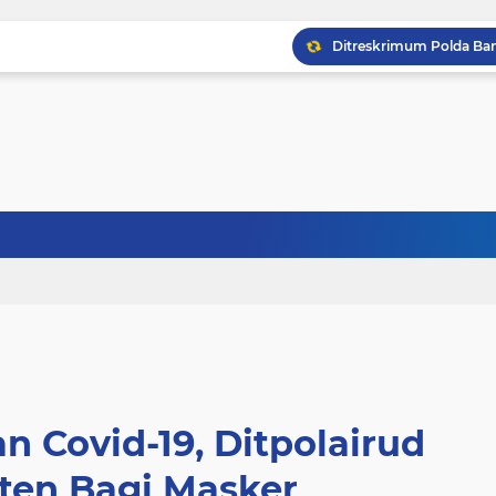
 Covid-19, Ditpolairud
ten Bagi Masker