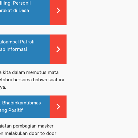
ling, Personil
rakat di Desa
loampel Patroli
rap Informasi
ya kita dalam memutus mata
ketahui bersama bahwa saat ini
ya.
, Bhabinkamtibmas
ng Positif
giatan pembagian masker
ten melakukan door to door