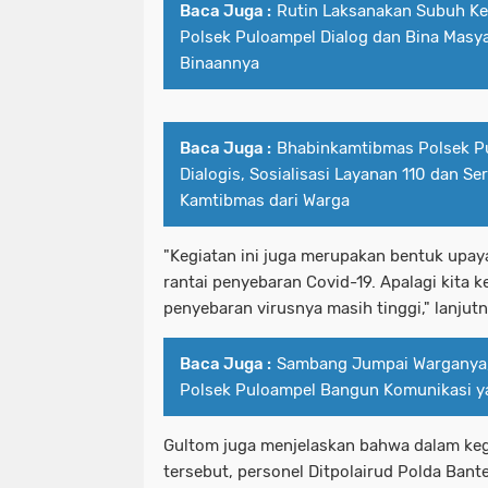
Baca Juga :
Rutin Laksanakan Subuh Keli
Polsek Puloampel Dialog dan Bina Masya
Binaannya
Baca Juga :
Bhabinkamtibmas Polsek Pu
Dialogis, Sosialisasi Layanan 110 dan Se
Kamtibmas dari Warga
"Kegiatan ini juga merupakan bentuk upa
rantai penyebaran Covid-19. Apalagi kita 
penyebaran virusnya masih tinggi," lanjutn
Baca Juga :
Sambang Jumpai Warganya
Polsek Puloampel Bangun Komunikasi ya
Gultom juga menjelaskan bahwa dalam ke
tersebut, personel Ditpolairud Polda Ban