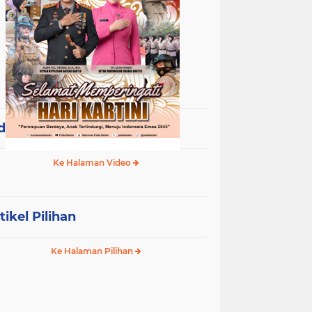
deo Terpopuler
Ke Halaman Video
tikel Pilihan
Ke Halaman Pilihan