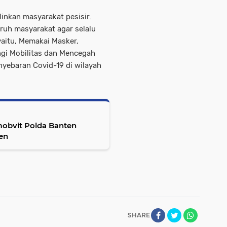
inkan masyarakat pesisir.
uruh masyarakat agar selalu
aitu, Memakai Masker,
gi Mobilitas dan Mencegah
yebaran Covid-19 di wilayah
mobvit Polda Banten
ten
SHARE