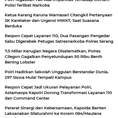
Polisi Terlibat Narkoba
Ketua Karang Karuna Warnasari Citangkil Pertanyaan
SK Karetaker dan Urgensi MWKT, Saat Suasana
Berduka
Respon Cepat Layanan 110, Dua Pasangan Pengedar
Sabu Digerebek Petugas Satresnarkoba Polres Serang
7,5 Miliar Kerugian Negara Diselamatkan, Polres
Cilegon Gagalkan Penyelundupan 50 Ribu Benih
Bening Lobster
Polri Hadirkan Sekolah Unggulan Berstandar Dunia,
297 Siswa Mulai Tempati Kampus
Respon Cepat Jadi Ukuran Pelayanan Polri,
Astamaops Kapolri Dorong Transformasi Layanan 110
dan Command Center
Pererat Sinergi dan Kebersamaan, Kapolda Banten
Laksanakan Silaturahmi ke Korem 064/Maulana