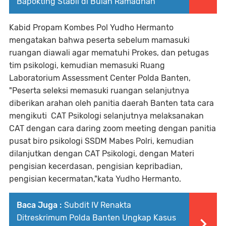
Bapokting Stabil di Bulan Ramadhan
Kabid Propam Kombes Pol Yudho Hermanto
mengatakan bahwa peserta sebelum mamasuki
ruangan diawali agar mematuhi Prokes, dan petugas
tim psikologi, kemudian memasuki Ruang
Laboratorium Assessment Center Polda Banten,
"Peserta seleksi memasuki ruangan selanjutnya
diberikan arahan oleh panitia daerah Banten tata cara
mengikuti CAT Psikologi selanjutnya melaksanakan
CAT dengan cara daring zoom meeting dengan panitia
pusat biro psikologi SSDM Mabes Polri, kemudian
dilanjutkan dengan CAT Psikologi, dengan Materi
pengisian kecerdasan, pengisian kepribadian,
pengisian kecermatan,"kata Yudho Hermanto.
Baca Juga :
Subdit IV Renakta
Ditreskrimum Polda Banten Ungkap Kasus