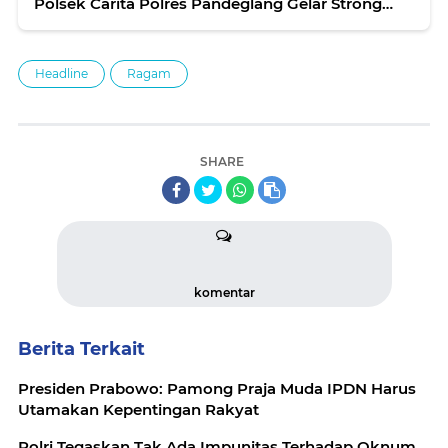
Polsek Carita Polres Pandeglang Gelar Strong
Point dan Bagikan Masker
Headline
Ragam
SHARE
komentar
Berita Terkait
Presiden Prabowo: Pamong Praja Muda IPDN Harus
Utamakan Kepentingan Rakyat
Polri Tegaskan Tak Ada Impunitas Terhadap Oknum