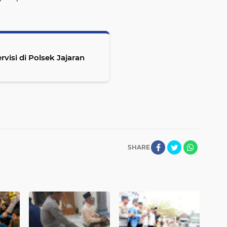
isi di Polsek Jajaran
SHARE