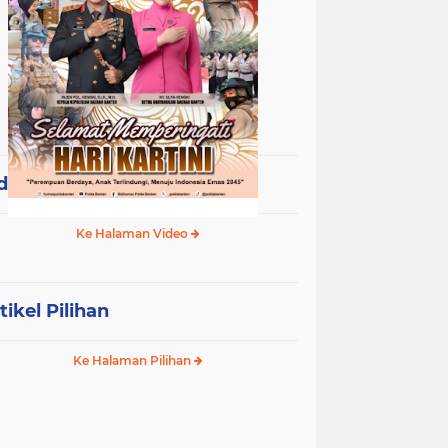
deo Terpopuler
Ke Halaman Video
tikel Pilihan
Ke Halaman Pilihan