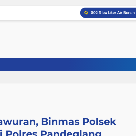
Tawuran, Binmas Polsek
 Polres Pandeglang