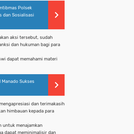
mtibmas Polsek
dan Sosialisasi
akan aksi tersebut, sudah
anksi dan hukuman bagi para
iswi dapat memahami materi
PN Manado Sukses
mengapresiasi dan terimakasih
kan himbauan kepada para
kan untuk menajamkan
a dapat meminimalisir dan