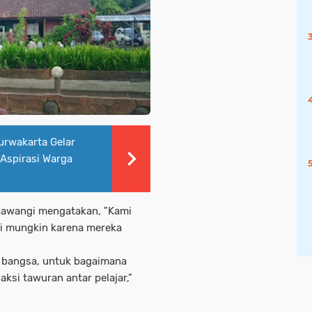
rwakarta Gelar
 Aspirasi Warga
lawangi mengatakan, "Kami
ini mungkin karena mereka
 bangsa, untuk bagaimana
ksi tawuran antar pelajar,”