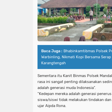
Baca Juga :
Bhabinkamtibmas Polsek Pu
Warbinling, Nikmati Kopi Bersama Serap
Karangtengah
Sementara itu Kanit Binmas Polsek Manda
rasa ini sangat penting dilaksanakan sed
adalah generasi muda Indonesia".
"Kedepan mereka adalah generasi penerus
siswa/siswi tidak melakukan tindakan dan a
ujar Aipda Rona.