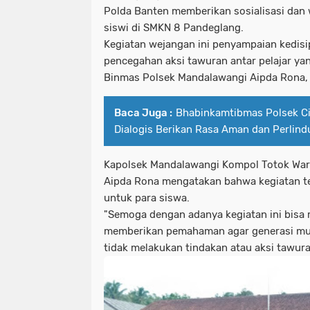
Polda Banten memberikan sosialisasi dan
siswi di SMKN 8 Pandeglang.
Kegiatan wejangan ini penyampaian kedisi
pencegahan aksi tawuran antar pelajar ya
Binmas Polsek Mandalawangi Aipda Rona, 
Baca Juga :
Bhabinkamtibmas Polsek 
Dialogis Berikan Rasa Aman dan Perlin
Kapolsek Mandalawangi Kompol Totok Wars
Aipda Rona mengatakan bahwa kegiatan te
untuk para siswa.
"Semoga dengan adanya kegiatan ini bisa 
memberikan pemahaman agar generasi mu
tidak melakukan tindakan atau aksi tawura