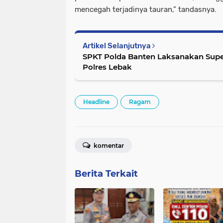
mencegah terjadinya tauran,” tandasnya.
Artikel Selanjutnya
SPKT Polda Banten Laksanakan Superv
Polres Lebak
Headline
Ragam
komentar
Berita Terkait