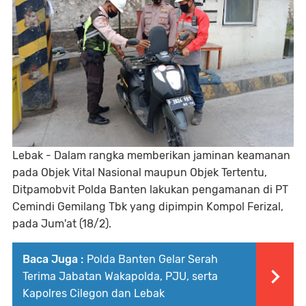
Lebak - Dalam rangka memberikan jaminan keamanan
pada Objek Vital Nasional maupun Objek Tertentu,
Ditpamobvit Polda Banten lakukan pengamanan di PT
Cemindi Gemilang Tbk yang dipimpin Kompol Ferizal,
pada Jum'at (18/2).
Baca Juga :
Polda Banten Gelar Serah
Terima Jabatan Wakapolda, PJU, serta
Kapolres Cilegon dan Lebak