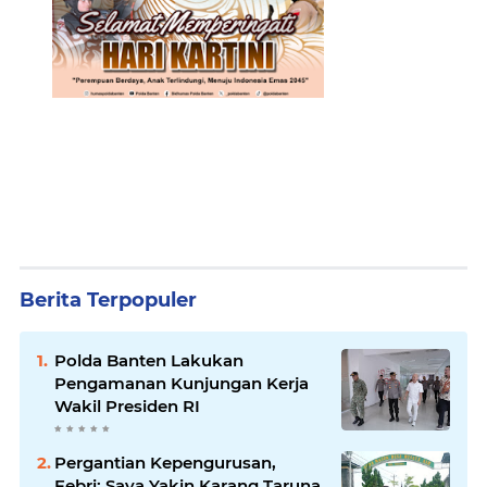
Berita Terpopuler
Polda Banten Lakukan
Pengamanan Kunjungan Kerja
Wakil Presiden RI
Pergantian Kepengurusan,
Febri: Saya Yakin Karang Taruna