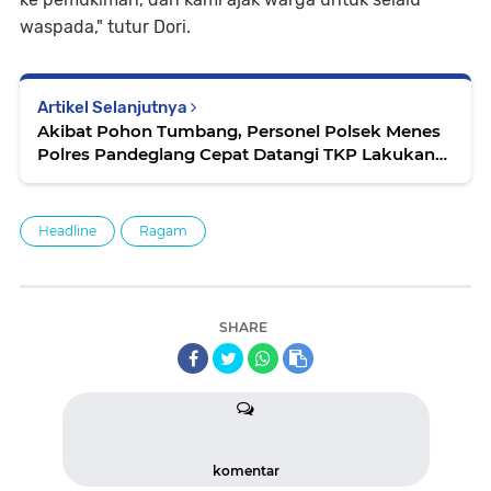
waspada," tutur Dori.
Artikel Selanjutnya
Akibat Pohon Tumbang, Personel Polsek Menes
Polres Pandeglang Cepat Datangi TKP Lakukan
Rakayasa Lalu Lintas
Headline
Ragam
SHARE
komentar