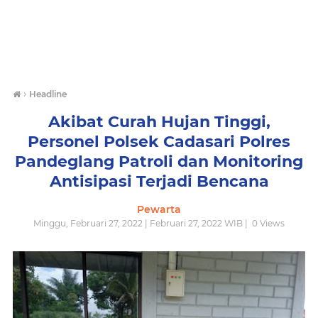
›
Headline
Akibat Curah Hujan Tinggi,
Personel Polsek Cadasari Polres
Pandeglang Patroli dan Monitoring
Antisipasi Terjadi Bencana
Pewarta
Minggu, Februari 27, 2022 | Februari 27, 2022 WIB |
0
Views