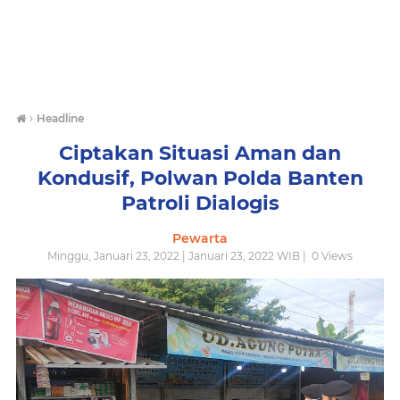
›
Headline
Ciptakan Situasi Aman dan
Kondusif, Polwan Polda Banten
Patroli Dialogis
Pewarta
Minggu, Januari 23, 2022 | Januari 23, 2022 WIB |
0
Views