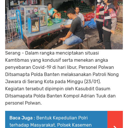
Serang - Dalam rangka menciptakan situasi
Kamtibmas yang kondusif serta menekan angka
penyebaran Covid-19 di hari libur, Personel Polwan
Ditsamapta Polda Banten melaksanakan Patroli Nong
Jawara di Serang Kota pada Minggu (23/01).
Kegiatan tersebut dipimpin oleh Kasubdit Gasum
Ditsamapata Polda Banten Kompol Adrian Tuuk dan
personel Polwan.
Baca Juga :
Bentuk Kepedulian Polri
terhadap Masyarakat, Polsek Kasemen