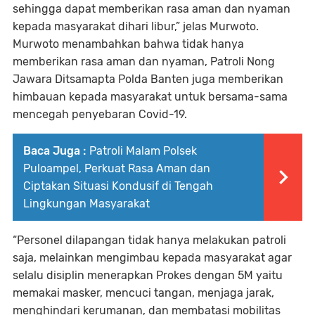
sehingga dapat memberikan rasa aman dan nyaman
kepada masyarakat dihari libur,” jelas Murwoto.
Murwoto menambahkan bahwa tidak hanya
memberikan rasa aman dan nyaman, Patroli Nong
Jawara Ditsamapta Polda Banten juga memberikan
himbauan kepada masyarakat untuk bersama-sama
mencegah penyebaran Covid-19.
Baca Juga :
Patroli Malam Polsek
Puloampel, Perkuat Rasa Aman dan
Ciptakan Situasi Kondusif di Tengah
Lingkungan Masyarakat
“Personel dilapangan tidak hanya melakukan patroli
saja, melainkan mengimbau kepada masyarakat agar
selalu disiplin menerapkan Prokes dengan 5M yaitu
memakai masker, mencuci tangan, menjaga jarak,
menghindari kerumanan, dan membatasi mobilitas