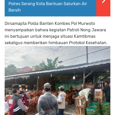
Polres Serang Kota Bantuan Salurkan Air
Bersih
Dirsamapta Polda Banten Kombes Pol Murwoto
menyampaikan bahwa kegiatan Patroli Nong Jawara
ini bertujuan untuk menjaga situasi Kamtibmas
sekaligus memberikan himbauan Protokol Kesehatan.