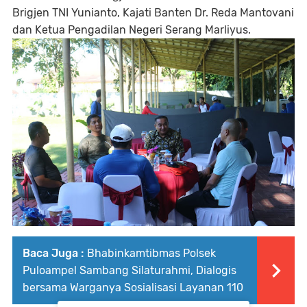
Brigjen TNI Yunianto, Kajati Banten Dr. Reda Mantovani
dan Ketua Pengadilan Negeri Serang Marliyus.
Baca Juga :
Bhabinkamtibmas Polsek
Puloampel Sambang Silaturahmi, Dialogis
bersama Warganya Sosialisasi Layanan 110