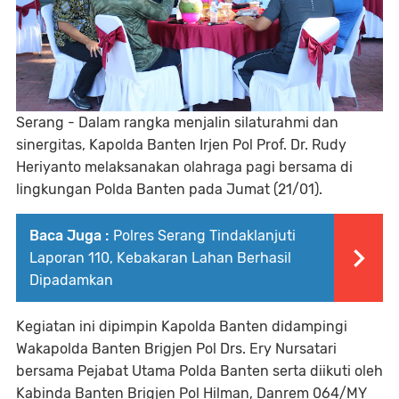
Serang - Dalam rangka menjalin silaturahmi dan
sinergitas, Kapolda Banten Irjen Pol Prof. Dr. Rudy
Heriyanto melaksanakan olahraga pagi bersama di
lingkungan Polda Banten pada Jumat (21/01).
Baca Juga :
Polres Serang Tindaklanjuti
Laporan 110, Kebakaran Lahan Berhasil
Dipadamkan
Kegiatan ini dipimpin Kapolda Banten didampingi
Wakapolda Banten Brigjen Pol Drs. Ery Nursatari
bersama Pejabat Utama Polda Banten serta diikuti oleh
Kabinda Banten Brigjen Pol Hilman, Danrem 064/MY