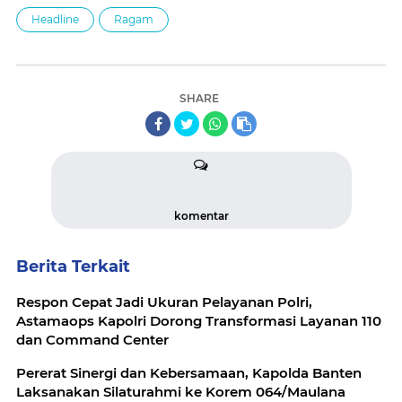
Headline
Ragam
SHARE
komentar
Berita Terkait
Respon Cepat Jadi Ukuran Pelayanan Polri,
Astamaops Kapolri Dorong Transformasi Layanan 110
dan Command Center
Pererat Sinergi dan Kebersamaan, Kapolda Banten
Laksanakan Silaturahmi ke Korem 064/Maulana