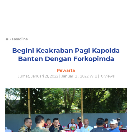
›
Headline
Begini Keakraban Pagi Kapolda
Banten Dengan Forkopimda
Pewarta
Jumat, Januari 21, 2022 | Januari 21, 2022 WIB |
0
Views