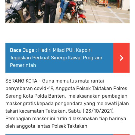
Baca Juga :
Hadiri Milad PUI, Kapolri
Tegaskan Perkuat Sinergi Kawal Program
Pemerintah
SERANG KOTA - Guna memutus mata rantai
penyebaran covid-19, Anggota Polsek Taktakan Polres
Serang Kota Polda Banten, melaksanakan pembagian
masker gratis kepada pengendara yang melewati jalan
takari kecamatan Taktakan. Sabtu ( 23/10/2021).
Pembagian masker ini rutin dilaksanakan tiap harinya
oleh anggota lantas Polsek Taktakan.