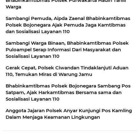
Bhabinkamtibmas Polsek Purwakarta Hadiri Tahlil
Warga
Sambangi Pemuda, Aipda Zaenal Bhabinkamtibmas
Polsek Bojonegara Ajak Pemuda Jaga Kamtibmas
dan Sosialisasi Layanan 110
Sambangi Warga Binaan, Bhabinkamtibmas Polsek
Puloampel Serap Informasi Dari Masyarakat dan
Sosialisasi Layanan 110
Gerak Cepat, Polsek Ciwandan Tindaklanjuti Aduan
110, Temukan Miras di Warung Jamu
Bhabinkamtibmas Polsek Bojonegara Sambang Pos
Satpam, Ajak Harkamtibmas Bersama sama dan
Sosialisasi Layanan 110
Anggota Jajaran Polsek Anyar Kunjungi Pos Kamling
Dalam Menjaga Keamanan Lingkungan