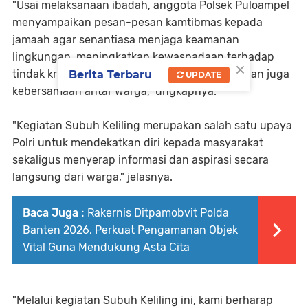
"Usai melaksanaan ibadah, anggota Polsek Puloampel
menyampaikan pesan-pesan kamtibmas kepada
jamaah agar senantiasa menjaga keamanan
lingkungan, meningkatkan kewaspadaan terhadap
×
tindak kriminalitas, serta memperkuat kerukunan juga
Berita Terbaru
UPDATE
kebersamaan antar warga," ungkapnya.
"Kegiatan Subuh Keliling merupakan salah satu upaya
Polri untuk mendekatkan diri kepada masyarakat
sekaligus menyerap informasi dan aspirasi secara
langsung dari warga," jelasnya.
Baca Juga :
Rakernis Ditpamobvit Polda
Banten 2026, Perkuat Pengamanan Objek
Vital Guna Mendukung Asta Cita
"Melalui kegiatan Subuh Keliling ini, kami berharap