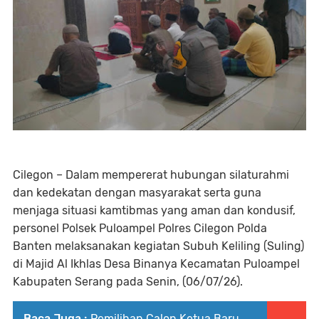
Cilegon – Dalam mempererat hubungan silaturahmi
dan kedekatan dengan masyarakat serta guna
menjaga situasi kamtibmas yang aman dan kondusif,
personel Polsek Puloampel Polres Cilegon Polda
Banten melaksanakan kegiatan Subuh Keliling (Suling)
di Majid Al Ikhlas Desa Binanya Kecamatan Puloampel
Kabupaten Serang pada Senin, (06/07/26).
Baca Juga :
Pemilihan Calon Ketua Baru,