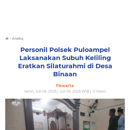
›
Aneka
Personil Polsek Puloampel
Laksanakan Subuh Keliling
Eratkan Silaturahmi di Desa
Binaan
Pewarta
Senin, Juli 06, 2026 | Juli 06, 2026 WIB |
0
Views