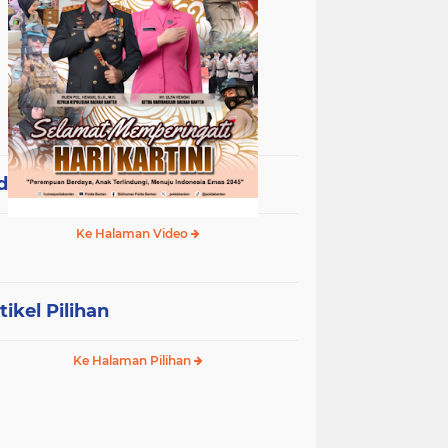
deo Terpopuler
Ke Halaman Video
tikel Pilihan
Ke Halaman Pilihan