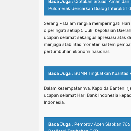
Baca Juga :
Ciptakan Situasi Aman dan 
Pulomerak Gencarkan Dialog Interaktif
Serang – Dalam rangka memperingati Hari
diperingati setiap 5 Juli, Kepolisian Dae
ucapan selamat sekaligus apresiasi atas d
menjaga stabilitas moneter, sistem pemb
pertumbuhan ekonomi nasional.
Baca Juga :
BUMN Tingkatkan Kualitas 
Dalam kesempatannya, Kapolda Banten Ir
ucapan selamat Hari Bank Indonesia kepad
Indonesia.
Baca Juga :
Pemprov Aceh Siapkan 766 