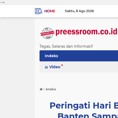
-->
HOME
Sabtu
8 Agu 2026
Tegas, Selaras dan Informatif
Indeks
Video
›
Aneka
Peringati Hari 
Banten Sampa