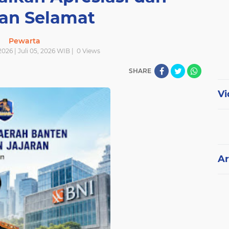
an Selamat
Pewarta
2026 | Juli 05, 2026 WIB |
0
Views
SHARE
Vi
Ar