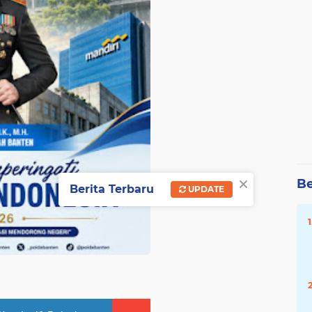
×
Be
Berita Terbaru
UPDATE