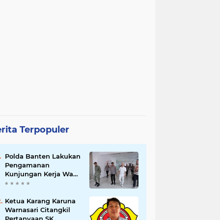
rita Terpopuler
Polda Banten Lakukan
Pengamanan
Kunjungan Kerja Wakil
Presiden RI
Ketua Karang Karuna
Warnasari Citangkil
Pertanyaan SK