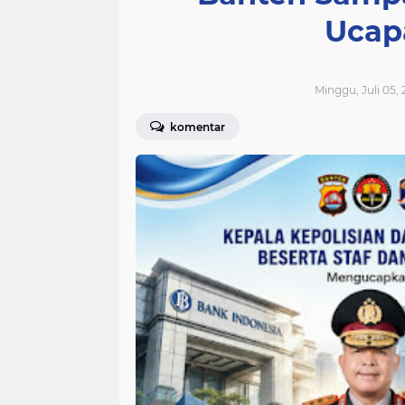
Ucap
Minggu, Juli 05, 
komentar