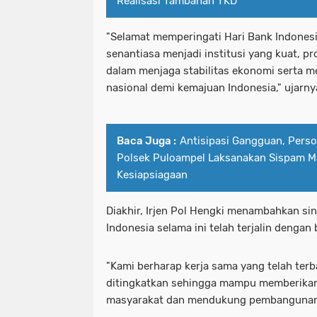
Realisasi Tambahan TKD
"Selamat memperingati Hari Bank Indones
senantiasa menjadi institusi yang kuat, pr
dalam menjaga stabilitas ekonomi serta 
nasional demi kemajuan Indonesia," ujarn
Baca Juga :
Antisipasi Gangguan, Person
Polsek Puloampel Laksanakan Sispam M
Kesiapsiagaan
Diakhir, Irjen Pol Hengki menambahkan sin
Indonesia selama ini telah terjalin dengan 
"Kami berharap kerja sama yang telah ter
ditingkatkan sehingga mampu memberikan
masyarakat dan mendukung pembangunan n