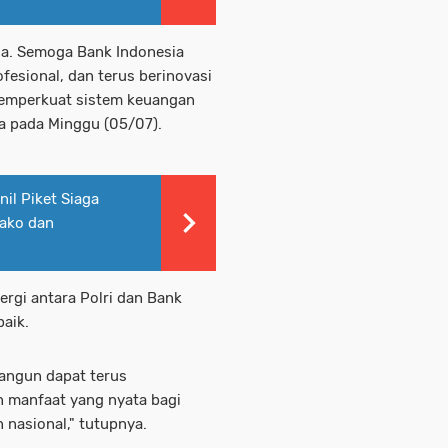
ia. Semoga Bank Indonesia
ofesional, dan terus berinovasi
memperkuat sistem keuangan
ya pada Minggu (05/07).
il Piket Siaga
ako dan
ergi antara Polri dan Bank
baik.
bangun dapat terus
 manfaat yang nyata bagi
asional," tutupnya.