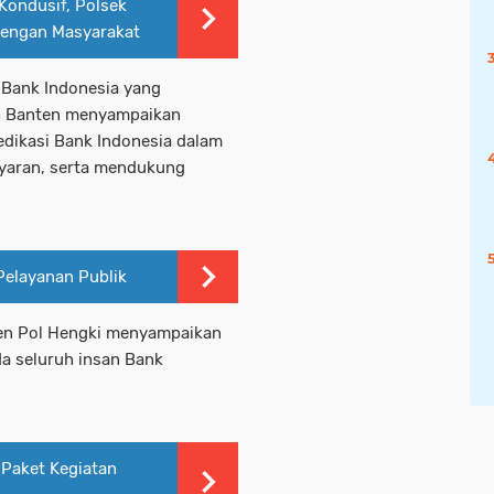
Kondusif, Polsek
 dengan Masyarakat
 Bank Indonesia yang
rah Banten menyampaikan
edikasi Bank Indonesia dalam
ayaran, serta mendukung
Pelayanan Publik
jen Pol Hengki menyampaikan
a seluruh insan Bank
Paket Kegiatan