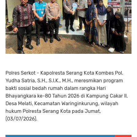
Polres Serkot - Kapolresta Serang Kota Kombes Pol.
Yudha Satria, S.H., S.I.K., M.H., meresmikan program
bakti sosial bedah rumah dalam rangka Hari
Bhayangkara ke-80 Tahun 2026 di Kampung Cakar II,
Desa Melati, Kecamatan Waringinkurung, wilayah
hukum Polresta Serang Kota pada Jumat,
(03/07/2026).