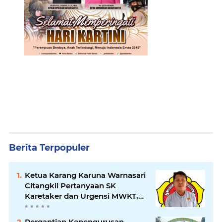
Berita Terpopuler
Ketua Karang Karuna Warnasari
Citangkil Pertanyaan SK
Karetaker dan Urgensi MWKT,
Saat Suasana Berduka
Pergantian Kepengurusan,