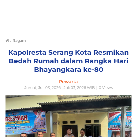
›
Ragam
Kapolresta Serang Kota Resmikan
Bedah Rumah dalam Rangka Hari
Bhayangkara ke-80
Pewarta
Jumat, Juli 03, 2026 | Juli 03, 2026 WIB |
0
Views