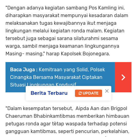
"Dengan adanya kegiatan sambang Pos Kamling ini,
diharapkan masyarakat mempunyai kesadaran dalam
melaksanakan tugas kewajibannya ikut menjaga
lingkungan melalui kegiatan ronda malam. Kegiatan
tersebut juga sebagai sarana silaturahmi sesama
warga, sambil menjaga keamanan lingkungannya
Masing- masing," harap Kapolsek Bojonegara.
Baca Juga :
Kemitraan yang Solid, Polsek
Cinangka Bersama Masyarakat Ciptakan
Situasi Lingkungan Kondusif
×
Berita Terbaru
UPDATE
"Dalam kesempatan tersebut, Aipda Aan dan Brigpol
Chaeruman Bhabinkamtibmas memberikan himbauan
petugas ronda agar tètap waspada terhadap potensi
gangguan kamtibmas, seperti pencurian, perkelahian,