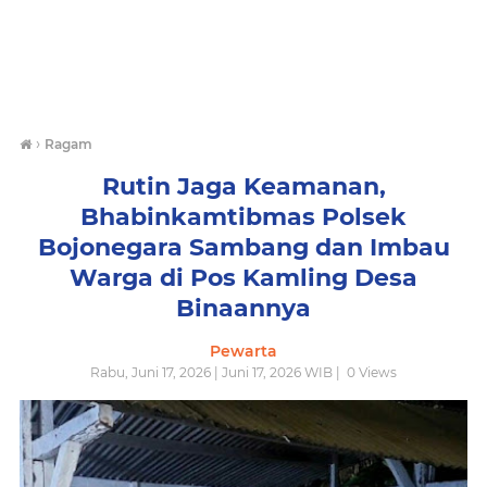
›
Ragam
Rutin Jaga Keamanan,
Bhabinkamtibmas Polsek
Bojonegara Sambang dan Imbau
Warga di Pos Kamling Desa
Binaannya
Pewarta
Rabu, Juni 17, 2026 | Juni 17, 2026 WIB |
0
Views