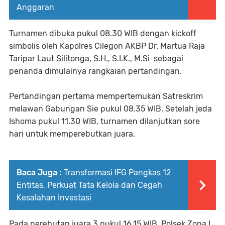
Anggaran
Turnamen dibuka pukul 08.30 WIB dengan kickoff
simbolis oleh Kapolres Cilegon AKBP Dr. Martua Raja
Taripar Laut Silitonga, S.H., S.I.K., M.Si sebagai
penanda dimulainya rangkaian pertandingan.
Pertandingan pertama mempertemukan Satreskrim
melawan Gabungan Sie pukul 08.35 WIB. Setelah jeda
Ishoma pukul 11.30 WIB, turnamen dilanjutkan sore
hari untuk memperebutkan juara.
Baca Juga :
Transformasi IFG Pangkas 12
Entitas, Perkuat Tata Kelola dan Cegah
Kesalahan Investasi
Pada perebutan juara 3 pukul 16.15 WIB, Polsek Zona I