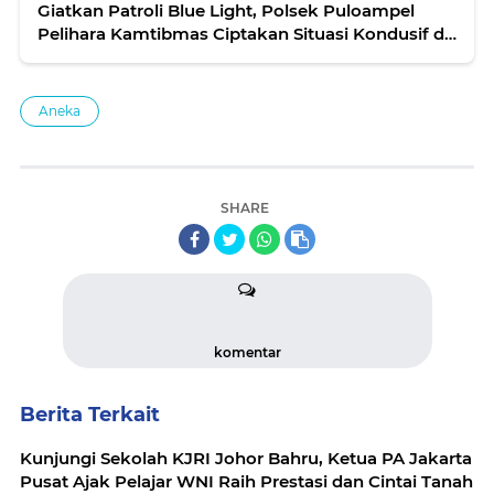
Giatkan Patroli Blue Light, Polsek Puloampel
Pelihara Kamtibmas Ciptakan Situasi Kondusif di
Tengah Masyarakat
Aneka
SHARE
komentar
Berita Terkait
Kunjungi Sekolah KJRI Johor Bahru, Ketua PA Jakarta
Pusat Ajak Pelajar WNI Raih Prestasi dan Cintai Tanah