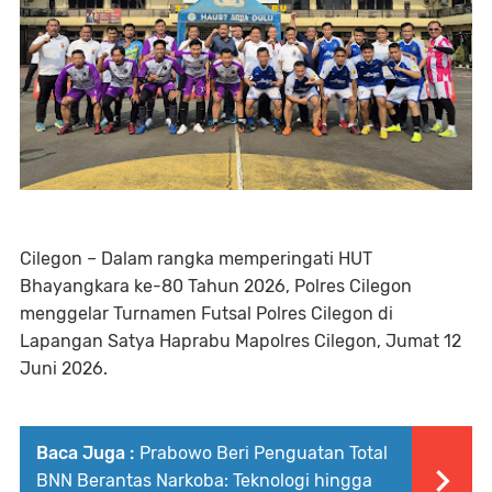
Cilegon – Dalam rangka memperingati HUT
Bhayangkara ke-80 Tahun 2026, Polres Cilegon
menggelar Turnamen Futsal Polres Cilegon di
Lapangan Satya Haprabu Mapolres Cilegon, Jumat 12
Juni 2026.
Baca Juga :
Prabowo Beri Penguatan Total
BNN Berantas Narkoba: Teknologi hingga